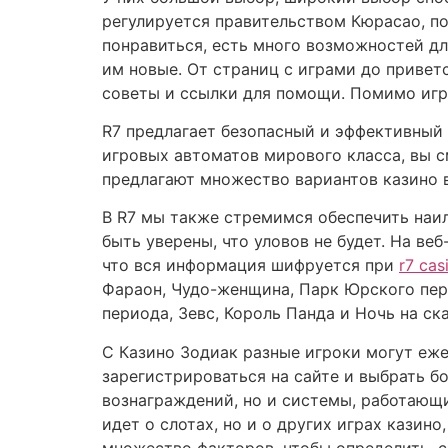
регулируется правительством Кюрасао, поэ
понравиться, есть много возможностей дл
им новые. От страниц с играми до привет
советы и ссылки для помощи. Помимо игр,
R7 предлагает безопасный и эффективный 
игровых автоматов мирового класса, вы см
предлагают множество вариантов казино 
В R7 мы также стремимся обеспечить наи
быть уверены, что уловов не будет. На ве
что вся информация шифруется при
r7 cas
Фараон, Чудо-женщина, Парк Юрского пери
периода, Зевс, Король Панда и Ночь на ск
С Казино Зодиак разные игроки могут ежем
зарегистрироваться на сайте и выбрать б
вознаграждений, но и системы, работающи
идет о слотах, но и о других играх казино
множество факторов, чтобы определить, с