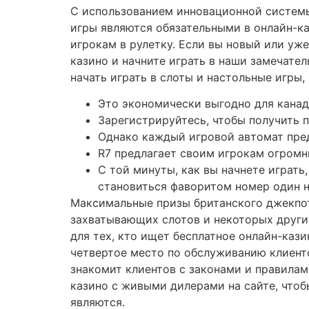
С использованием инновационной системы
игры являются обязательными в онлайн-ка
игрокам в рулетку. Если вы новый или уж
казино и начните играть в наши замечате
начать играть в слоты и настольные игры
Это экономически выгодно для канад
Зарегистрируйтесь, чтобы получить п
Однако каждый игровой автомат пред
R7 предлагает своим игрокам огромный
С той минуты, как вы начнете играть
становиться фаворитом номер один н
Максимальные призы британского джекпо
захватывающих слотов и некоторых других
для тех, кто ищет бесплатное онлайн-кази
четвертое место по обслуживанию клиенто
знакомит клиентов с законами и правилам
казино с живыми дилерами на сайте, чтоб
являются.