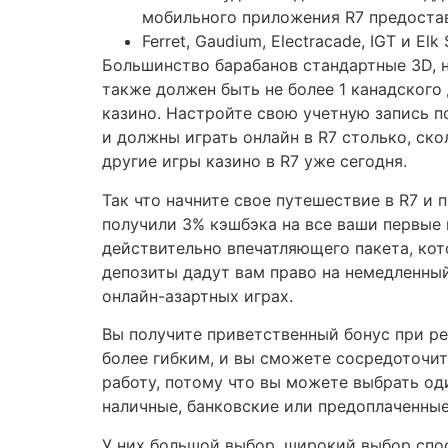
мобильного приложения R7 предостав
Ferret, Gaudium, Electracade, IGT и 
Большинство барабанов стандартные 3D, 
также должен быть не более 1 канадского
казино. Настройте свою учетную запись п
и должны играть онлайн в R7 столько, скол
другие игры казино в R7 уже сегодня.
Так что начните свое путешествие в R7 и 
получили 3% кэшбэка на все ваши первые 
действительно впечатляющего пакета, ко
депозиты дадут вам право на немедленный
онлайн-азартных играх.
Вы получите приветственный бонус при ре
более гибким, и вы сможете сосредоточитьс
работу, потому что вы можете выбрать од
наличные, банковские или предоплаченны
У них большой выбор, широкий выбор спо