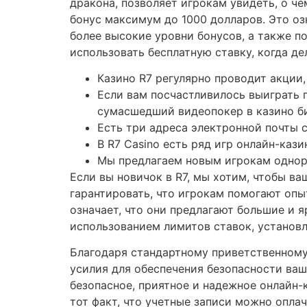
дракона, позволяет игрокам увидеть, о че
бонус максимум до 1000 долларов. Это оз
более высокие уровни бонусов, а также п
использовать бесплатную ставку, когда де
Казино R7 регулярно проводит акции,
Если вам посчастливилось выиграть п
сумасшедший видеопокер в казино бин
Есть три адреса электронной почты 
В R7 Casino есть ряд игр онлайн-кази
Мы предлагаем новым игрокам однора
Если вы новичок в R7, мы хотим, чтобы в
гарантировать, что игрокам помогают опы
означает, что они предлагают большие и 
использованием лимитов ставок, установл
Благодаря стандартному приветственному
усилия для обеспечения безопасности ваш
безопасное, приятное и надежное онлайн
тот факт, что учетные записи можно опла