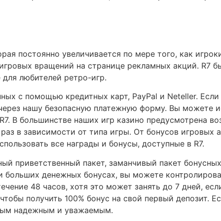
рая постоянно увеличивается по мере того, как игрок
игровых вращений на странице рекламных акций. R7 б
 для любителей ретро-игр.
ных с помощью кредитных карт, PayPal и Neteller. Есл
через нашу безопасную платежную форму. Вы можете ис
в R7. В большинстве наших игр казино предусмотрена в
аз в зависимости от типа игры. От бонусов игровых 
пользовать все награды и бонусы, доступные в R7.
ый приветственный пакет, заманчивый пакет бонусных 
и больших денежных бонусах, вы можете контролирова
ечение 48 часов, хотя это может занять до 7 дней, ес
 чтобы получить 100% бонус на свой первый депозит. Е
амым надежным и уважаемым.