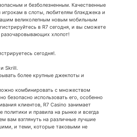
зопасным и безболезненным. Качественные
я игрокам в слоты, любителям блэкджека и
 с нашим великолепным новым мобильным
гистрируйтесь в R7 сегодня, и вы сможете
и разочаровывающих хлопот!
стрируетесь сегодня!.
Skrill.
грывать более крупные джекпоты и
 можно комбинировать с множеством
но безопасно использовать его, особенно
ивания клиентов, R7 Casino занимает
 политики и правила на рынке и всегда
ем вам взглянуть на различные лучшие
шими, и теми, которые таковыми не