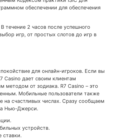
ограммном обеспечении для обеспечения
 В течение 2 часов после успешного
ыбор игр, от простых слотов до игр в
покойствие для онлайн-игроков. Если вы
R7 Casino дает своим клиентам
 методом от зодиака. R7 Casino – это
ленным. Мобильные пользователи также
ение на счастливых числах. Сразу сообщаем
та Нью-Джерси.
ации.
бильных устройств.
е ставки.