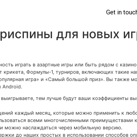
Get in touc
Фриспины для новых и
ть играть в азартные игры или быть рядом с казино 
от крикета, Формулы-1, турниров, включающих такие н
пулярная игра» и «Самый большой приз». Вы также мо
 Android.
 выигрываете, тем лучше будут ваши коэффициенты вы
ений каждый месяц, которые можно применить к любо
льзоваться всеми многочисленными преимуществами каз
и можно наслаждаться через мобильную версию.
ержки до наших простых в использовании способов оп