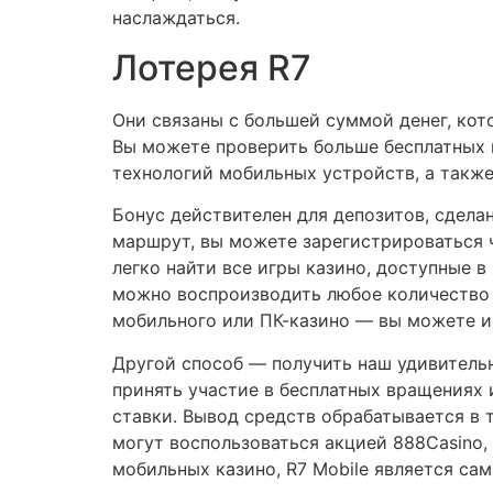
наслаждаться.
Лотерея R7
Они связаны с большей суммой денег, кото
Вы можете проверить больше бесплатных 
технологий мобильных устройств, а также
Бонус действителен для депозитов, сделан
маршрут, вы можете зарегистрироваться 
легко найти все игры казино, доступные 
можно воспроизводить любое количество р
мобильного или ПК-казино — вы можете ис
Другой способ — получить наш удивительн
принять участие в бесплатных вращениях 
ставки. Вывод средств обрабатывается в т
могут воспользоваться акцией 888Casino,
мобильных казино, R7 Mobile является с