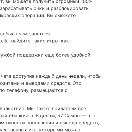
зит, вы можете получить огромный 100%
 зарабатывать очки и разблокировать
анковских операций. Вы сможете
а было чем заняться.
lla: найдите такие игры, как
службой поддержки еще более удобной.
 чата доступна каждый день недели, чтобы
позитами и выводами средств. Это
 по телефону, размещаются с
вольствие. Мы также прилагаем все
йн-банкинга. В целом, R7 Casino — это
зможности пополнения и вывода средств,
ачественных игр, которыми можно