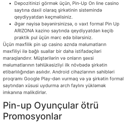
Depozitinizi görmək üçün, Pin-Up On line casino
saytına daxil olaraq şirkətinin sistemində
qeydiyyatdan keçməlisiniz.
Əgər nəyisə bəyənirsinizsə, o vaxt formal Pin Up
ARIZONA kazino saytında qeydiyyatdan keçib
praktik pul üçün mərc edə bilərsiniz.
Üçün məxfilik pin up casino aznda məlumatların
məxfiliyi ilə bağlı suallar bir daha istifadəçiləri
maraqlandırır. Müştərilərin və onların şəxsi
məlumatlarının təhlükəsizliyi ilk növbədə şirkətin
etibarlılığından asılıdır. Android cihazlarının sahibləri
proqramı Google Play-dən vurmaq və ya şirkətin formal
saytından xüsusi uydurma arch faylını yükləmək
imkanına malikdirlər.
Pin-up Oyunçular ötrü
Promosyonlar