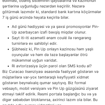
edilməsi, ödəniş sisteminin qaydalarına və kazinonun
şərtlərinə uyğunluğu nəzərdən keçirilir. Nəzərə
götürmək lazımdır ki, standard bank kartına köçürmələr
7 iş günü ərzində həyata keçirilə bilər.
Ad günü hədiyyəsi və ya şəxsi promosyonlar Pin-
Up azerbaycan izafi bəxşiş miqdar olunur.
Sayt iti-iti əzəmətli ənam coulé ilə rəngarəng
turnirlərə ev sahibliyi edir.
Şübhəsiz ki, Pin Up onlayn kazinosu həm yaşlı
oyunçular və həm də təzə başlayanlar ötrü
mükəmməl uyğun varidat.
Ri avtorizasiya üçün parol olan SMS kodu al?
Biz Curacao lisenziyası əsasında fəaliyyət göstərən və
müştərilərə var-yox təmtəraqlı keyfiyyətli xidmət
göstərən beynəlxalq qumar saytıyıq. Biz formal
vebsaytı, mobil versiyanı və Pin Up güzgüsünü ziyarət
etməyi təklif edirik. Rəsmi portala başlanğıc bu və ya
digər səbəbdən bloklanırsa, axirinci lazım ola bilər. Bu