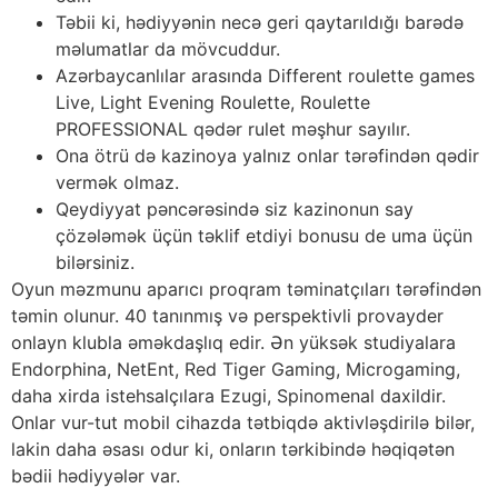
Təbii ki, hədiyyənin necə geri qaytarıldığı barədə
məlumatlar da mövcuddur.
Azərbaycanlılar arasında Different roulette games
Live, Light Evening Roulette, Roulette
PROFESSIONAL qədər rulet məşhur sayılır.
Ona ötrü də kazinoya yalnız onlar tərəfindən qədir
vermək olmaz.
Qeydiyyat pəncərəsində siz kazinonun say
çözələmək üçün təklif etdiyi bonusu de uma üçün
bilərsiniz.
Oyun məzmunu aparıcı proqram təminatçıları tərəfindən
təmin olunur. 40 tanınmış və perspektivli provayder
onlayn klubla əməkdaşlıq edir. Ən yüksək studiyalara
Endorphina, NetEnt, Red Tiger Gaming, Microgaming,
daha xirda istehsalçılara Ezugi, Spinomenal daxildir.
Onlar vur-tut mobil cihazda tətbiqdə aktivləşdirilə bilər,
lakin daha əsası odur ki, onların tərkibində həqiqətən
bədii hədiyyələr var.