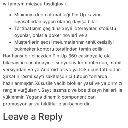
w tamtym miejscu təsdiqləyir.
Minimum depozit məbləği Pin Up kazino
siyasətindən uyğun olaraq dəyişə bilər.
Tərtibatçının çeşidinə xeyli lotereyalar, stolüstü
oyunlar, onlarla poker növləri və s.
Müştərilərin şəxsi məlumatlarının təhlükəsizliyi
bukmeker kontoru tərəfindən təmin edilir.
Hər hansı bir cihazdan Pin Up 360 casinoya iç ola
biləcəyinizi unutmayın – subyektiv kompüterdən, mobil
versiyadan və ya Android os və ya IOS üçün tətbiqdən.
Şirkətin rəsmi saytı sakitləşdirici tutqun tonlarda
hazırlanmışdır. Xüsusilə vacib bloklar yaşıl və ya qırmızı
rənglə vurğulanır. Sayt lazımsız və boş dizayn həlləri ilə
yüklənmir. Yeganə dinamik component cari
promosyonlar və təkliflər olan bannerdir.
Leave a Reply