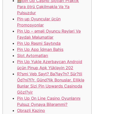
🎰pin Up Casino Slotları Praktik
Para ötrü Çəkilməklə Və Ya
Pulsuzdur
Pin-up Oyunçular üçün
Promosyonlar
Pin Up – əməli Oyunçu Rəyləri Və
Faydalı Məlumatlar
Pin Up Rəsmi Saytında
Pin Up App İdman Bahis
Slot Avtomatları
Pin Up Yukle Azerbaycan Android
üçün Pinup Apk Yükləyin 202
R?smi Veb Sayt? Ba?lay?n? Sür?tli
Öd?ni?l?r, Günd?lik Bonuslar, Elliklə
Bunlar Sizi Pin Upwards Casinoda
Gözl?yir
Pin Up On Line Casino Oyunlarını
Pulsuz Oynaya Bilərəmmi?
Obrazli Kazino