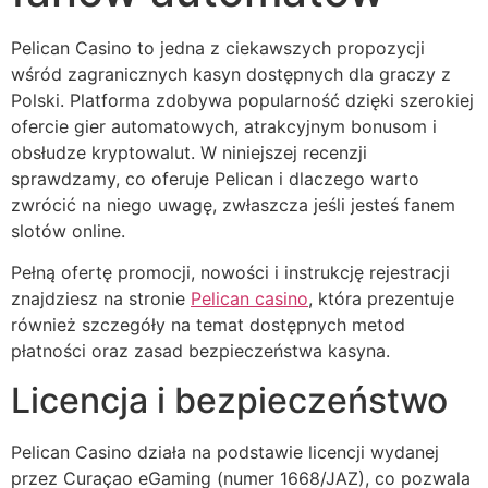
Pelican Casino to jedna z ciekawszych propozycji
wśród zagranicznych kasyn dostępnych dla graczy z
Polski. Platforma zdobywa popularność dzięki szerokiej
ofercie gier automatowych, atrakcyjnym bonusom i
obsłudze kryptowalut. W niniejszej recenzji
sprawdzamy, co oferuje Pelican i dlaczego warto
zwrócić na niego uwagę, zwłaszcza jeśli jesteś fanem
slotów online.
Pełną ofertę promocji, nowości i instrukcję rejestracji
znajdziesz na stronie
Pelican casino
, która prezentuje
również szczegóły na temat dostępnych metod
płatności oraz zasad bezpieczeństwa kasyna.
Licencja i bezpieczeństwo
Pelican Casino działa na podstawie licencji wydanej
przez Curaçao eGaming (numer 1668/JAZ), co pozwala