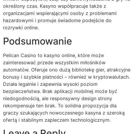
określony czas. Kasyno współpracuje także z
organizacjami wspierającymi osoby z problemami
hazardowymi i promuje świadome podejście do
rozrywki online.
Podsumowanie
Pelican Casino to kasyno online, które może
zainteresować przede wszystkim miłośników
automatów. Oferuje ono dużą bibliotekę gier, atrakcyjne
bonusy i szybkie płatności – również w kryptowalutach.
Działa legalnie i zapewnia wysoki poziom
bezpieczeństwa. Brak aplikacji mobilnej może być
niedogodnością, ale responsywny design strony
rekompensuje ten brak. To solidna propozycja dla
graczy szukających nowoczesnego kasyna z szeroką
ofertą i stabilnym zapleczem technologicznym.
Leave a Reply