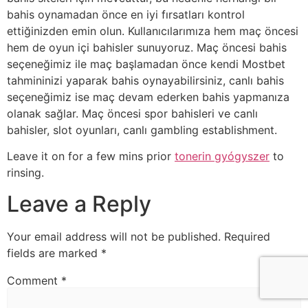
bahis oynamadan önce en iyi fırsatları kontrol
ettiğinizden emin olun. Kullanıcılarımıza hem maç öncesi
hem de oyun içi bahisler sunuyoruz. Maç öncesi bahis
seçeneğimiz ile maç başlamadan önce kendi Mostbet
tahmininizi yaparak bahis oynayabilirsiniz, canlı bahis
seçeneğimiz ise maç devam ederken bahis yapmanıza
olanak sağlar. Maç öncesi spor bahisleri ve canlı
bahisler, slot oyunları, canlı gambling establishment.
Leave it on for a few mins prior
tonerin gyógyszer
to
rinsing.
Leave a Reply
Your email address will not be published.
Required
fields are marked
*
Comment
*