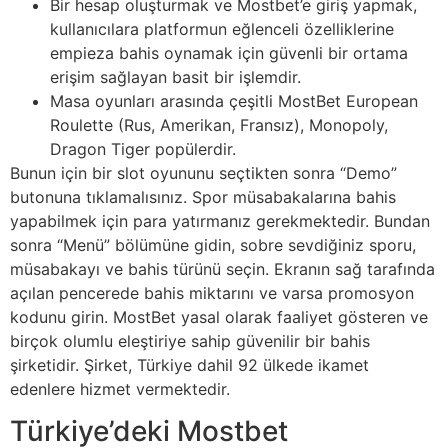
Bir hesap oluşturmak ve Mostbet’e giriş yapmak,
kullanıcılara platformun eğlenceli özelliklerine
empieza bahis oynamak için güvenli bir ortama
erişim sağlayan basit bir işlemdir.
Masa oyunları arasında çeşitli MostBet European
Roulette (Rus, Amerikan, Fransız), Monopoly,
Dragon Tiger popülerdir.
Bunun için bir slot oyununu seçtikten sonra “Demo”
butonuna tıklamalısınız. Spor müsabakalarına bahis
yapabilmek için para yatırmanız gerekmektedir. Bundan
sonra “Menü” bölümüne gidin, sobre sevdiğiniz sporu,
müsabakayı ve bahis türünü seçin. Ekranın sağ tarafında
açılan pencerede bahis miktarını ve varsa promosyon
kodunu girin. MostBet yasal olarak faaliyet gösteren ve
birçok olumlu eleştiriye sahip güvenilir bir bahis
şirketidir. Şirket, Türkiye dahil 92 ülkede ikamet
edenlere hizmet vermektedir.
Türkiye’deki Mostbet