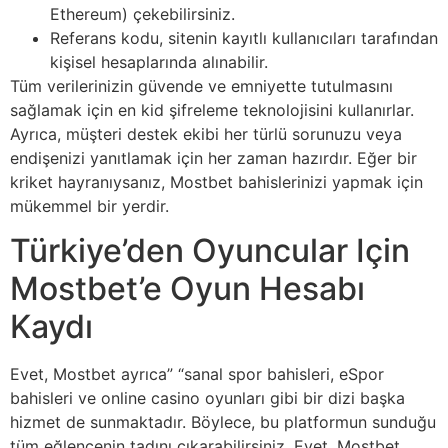
Ethereum) çekebilirsiniz.
Referans kodu, sitenin kayıtlı kullanıcıları tarafından
kişisel hesaplarında alınabilir.
Tüm verilerinizin güvende ve emniyette tutulmasını
sağlamak için en kid şifreleme teknolojisini kullanırlar.
Ayrıca, müşteri destek ekibi her türlü sorunuzu veya
endişenizi yanıtlamak için her zaman hazırdır. Eğer bir
kriket hayranıysanız, Mostbet bahislerinizi yapmak için
mükemmel bir yerdir.
Türkiye’den Oyuncular Için
Mostbet’e Oyun Hesabı
Kaydı
Evet, Mostbet ayrıca” “sanal spor bahisleri, eSpor
bahisleri ve online casino oyunları gibi bir dizi başka
hizmet de sunmaktadır. Böylece, bu platformun sunduğu
tüm eğlencenin tadını çıkarabilirsiniz. Evet, Mostbet