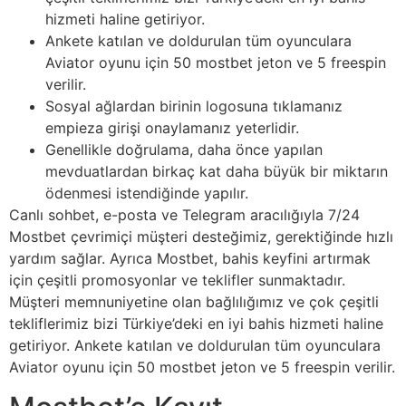
hizmeti haline getiriyor.
Ankete katılan ve doldurulan tüm oyunculara
Aviator oyunu için 50 mostbet jeton ve 5 freespin
verilir.
Sosyal ağlardan birinin logosuna tıklamanız
empieza girişi onaylamanız yeterlidir.
Genellikle doğrulama, daha önce yapılan
mevduatlardan birkaç kat daha büyük bir miktarın
ödenmesi istendiğinde yapılır.
Canlı sohbet, e-posta ve Telegram aracılığıyla 7/24
Mostbet çevrimiçi müşteri desteğimiz, gerektiğinde hızlı
yardım sağlar. Ayrıca Mostbet, bahis keyfini artırmak
için çeşitli promosyonlar ve teklifler sunmaktadır.
Müşteri memnuniyetine olan bağlılığımız ve çok çeşitli
tekliflerimiz bizi Türkiye’deki en iyi bahis hizmeti haline
getiriyor. Ankete katılan ve doldurulan tüm oyunculara
Aviator oyunu için 50 mostbet jeton ve 5 freespin verilir.