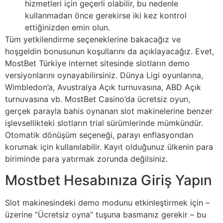
hizmetleri için geçerli olabilir, bu nedenle
kullanmadan önce gerekirse iki kez kontrol
ettiğinizden emin olun.
Tüm yetkilendirme seçeneklerine bakacağız ve
hoşgeldin bonusunun koşullarını da açıklayacağız. Evet,
MostBet Türkiye internet sitesinde slotların demo
versiyonlarını oynayabilirsiniz. Dünya Ligi oyunlarına,
Wimbledon’a, Avustralya Açık turnuvasına, ABD Açık
turnuvasına vb. MostBet Casino’da ücretsiz oyun,
gerçek parayla bahis oynanan slot makinelerine benzer
işlevsellikteki slotların trial sürümlerinde mümkündür.
Otomatik dönüşüm seçeneği, parayı enflasyondan
korumak için kullanılabilir. Kayıt olduğunuz ülkenin para
biriminde para yatırmak zorunda değilsiniz.
Mostbet Hesabınıza Giriş Yapın
Slot makinesindeki demo modunu etkinleştirmek için –
üzerine “Ücretsiz oyna” tuşuna basmanız gerekir – bu