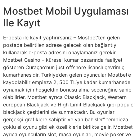
Mostbet Mobil Uygulaması
Ile Kayıt
E-posta ile kayıt yaptırırsanız – Mostbet’ten gelen
postada belirtilen adrese gelecek olan bağlantıyı
kullanarak e-posta adresini onaylamanız gerekir.
Mostbet Casino – küresel kumar pazarında faaliyet
gösteren Curaçao’nun just offshore lisanslı çevrimiçi
kumarhanesidir. Türkiye’den gelen oyuncular Mostbet’e
kaydolabilir empieza 2, 500 TL’ye kadar kumarhanede
oynamak için hoşgeldin bonusu alma seçeneğine sahip
olabilirler. Mostbet ayrıca Classic Blackjack, Western
european Blackjack ve High Limit Blackjack gibi popüler
blackjack çeşitlerini de sunmaktadır. Bu oyunlar
gerçekçi grafiklere sahiptir ve yan bahisler” “empieza
çoklu el oyunu gibi ek özelliklerle birlikte gelir. Mostbet
ayrıca oyuncuların slot, masa oyunları, movie poker ve