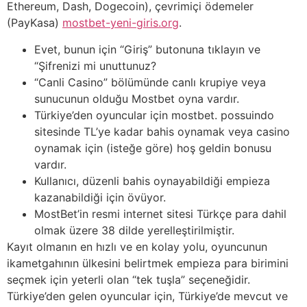
Ethereum, Dash, Dogecoin), çevrimiçi ödemeler
(PayKasa)
mostbet-yeni-giris.org
.
Evet, bunun için “Giriş” butonuna tıklayın ve
“Şifrenizi mi unuttunuz?
“Canli Casino” bölümünde canlı krupiye veya
sunucunun olduğu Mostbet oyna vardır.
Türkiye’den oyuncular için mostbet. possuindo
sitesinde TL’ye kadar bahis oynamak veya casino
oynamak için (isteğe göre) hoş geldin bonusu
vardır.
Kullanıcı, düzenli bahis oynayabildiği empieza
kazanabildiği için övüyor.
MostBet’in resmi internet sitesi Türkçe para dahil
olmak üzere 38 dilde yerelleştirilmiştir.
Kayıt olmanın en hızlı ve en kolay yolu, oyuncunun
ikametgahının ülkesini belirtmek empieza para birimini
seçmek için yeterli olan “tek tuşla” seçeneğidir.
Türkiye’den gelen oyuncular için, Türkiye’de mevcut ve