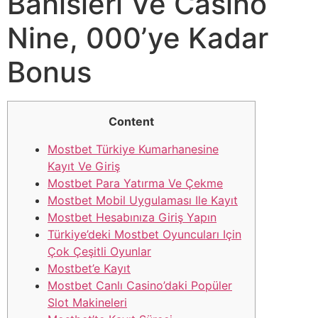
Bahisleri Ve Casino
Nine, 000’ye Kadar
Bonus
Content
Mostbet Türkiye Kumarhanesine
Kayıt Ve Giriş
Mostbet Para Yatırma Ve Çekme
Mostbet Mobil Uygulaması Ile Kayıt
Mostbet Hesabınıza Giriş Yapın
Türkiye’deki Mostbet Oyuncuları Için
Çok Çeşitli Oyunlar
Mostbet’e Kayıt
Mostbet Canlı Casino’daki Popüler
Slot Makineleri