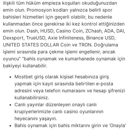
ilişkili tüm hüküm empieza koşulları okuduğunuzdan
emin olun. Promosyon kodları yalnızca belirli spor
bahisleri hizmetleri için geçerli olabilir, bu nedenle
kullanmadan önce gerekirse iki kez kontrol ettiğinizden
emin olun. Dash, HUSD, Casino Coin, ZChash, ADA, DAI,
Dexsport, TrueUSD, Axie Infiniteness, Binance USD,
UNITED STATES DOLLAR Coin ve TRON. Doğrulama
işlemi sırasında para çekme işlemi engellenir, ancak
oyuncu” “bahis oynamak ve kumarhanede oynamak için
bakiyeyi kullanabilir.
Mostbet giriş olarak kişisel hesabınıza giriş
yapmak için kayıt sırasında belirtilen e-posta
adresini veya telefon numarasını ve hesap şifrenizi
kullanabilirsiniz.
Canlı yayınlar düzenleyen onaylı canlı
krupiyerlerimizle canlı casino oyunlarının
heyecanını yaşayın.
Bahis oynamak için bahis miktarını girin ve ‘Onayla’