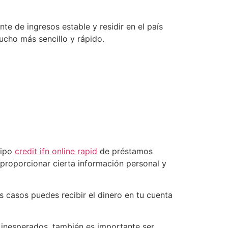
te de ingresos estable y residir en el país
ucho más sencillo y rápido.
tipo
credit ifn online rapid
de préstamos
 proporcionar cierta información personal y
 casos puedes recibir el dinero en tu cuenta
 inesperados, también es importante ser