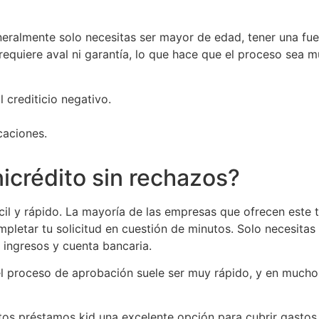
eneralmente solo necesitas ser mayor de edad, tener una fuen
equiere aval ni garantía, lo que hace que el proceso sea m
l crediticio negativo.
caciones.
nicrédito sin rechazos?
ácil y rápido. La mayoría de las empresas que ofrecen este 
pletar tu solicitud en cuestión de minutos. Solo necesitas
 ingresos y cuenta bancaria.
l proceso de aprobación suele ser muy rápido, y en muchos
stos préstamos kid una excelente opción para cubrir gastos