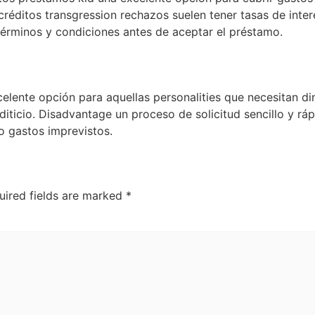
réditos transgression rechazos suelen tener tasas de inter
 términos y condiciones antes de aceptar el préstamo.
elente opción para aquellas personalities que necesitan d
editicio. Disadvantage un proceso de solicitud sencillo y rá
o gastos imprevistos.
uired fields are marked
*