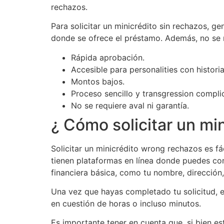
rechazos.
Para solicitar un minicrédito sin rechazos, g
donde se ofrece el préstamo. Además, no se r
Rápida aprobación.
Accesible para personalities con historia
Montos bajos.
Proceso sencillo y transgression compli
No se requiere aval ni garantía.
¿ Cómo solicitar un mi
Solicitar un minicrédito wrong rechazos es f
tienen plataformas en línea donde puedes com
financiera básica, como tu nombre, dirección,
Una vez que hayas completado tu solicitud, e
en cuestión de horas o incluso minutos.
Es importante tener en cuenta que, si bien e