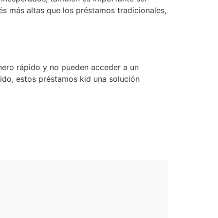
és más altas que los préstamos tradicionales,
inero rápido y no pueden acceder a un
pido, estos préstamos kid una solución