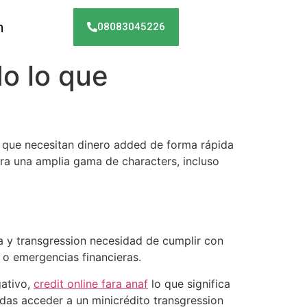
h
08083045226
o lo que
es que necesitan dinero added de forma rápida
ara una amplia gama de characters, incluso
 y transgression necesidad de cumplir con
 o emergencias financieras.
gativo,
credit online fara anaf
lo que significa
das acceder a un minicrédito transgression