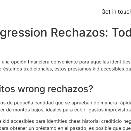
Get in touc
sgression Rechazos: Tod
d una opción financiera conveniente para aquellas identiti
préstamos tradicionales, estos préstamos kid accesibles p
ditos wrong rechazos?
mos de pequeña cantidad que se aprueban de manera rápida
ser de montos bajos, ideales para cubrir gastos imprevistos
d accesibles para identities cheat historial crediticio ne
 para obtener un préstamo en el pasado, es posible que pue