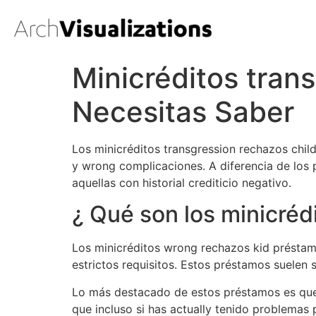
Minicréditos tran
Necesitas Saber
Los minicréditos transgression rechazos chil
y wrong complicaciones. A diferencia de los 
aquellas con historial crediticio negativo.
¿ Qué son los minicré
Los minicréditos wrong rechazos kid présta
estrictos requisitos. Estos préstamos suelen 
Lo más destacado de estos préstamos es que ki
que incluso si has actually tenido problemas