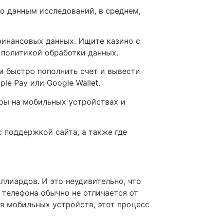
По данным исследований, в среднем,
финансовых данных. Ищите казино с
 политикой обработки данных.
и быстро пополнить счет и вывести
e Pay или Google Wallet.
гры на мобильных устройствах и
 поддержкой сайта, а также где
ллиардов. И это неудивительно, что
 телефона обычно не отличается от
я мобильных устройств, этот процесс