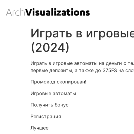
Играть в игровы
(2024)
Играть в игровые автоматы на деньги с те
первые депозиты, а также до 375FS на сл
Промокод скопирован!
Игровые автоматы
Получить бонус
Регистрация
Лучшее