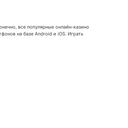
онечно, все популярные онлайн-казино
онов на базе Android и iOS. Играть