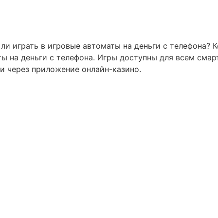
и играть в игровые автоматы на деньги с телефона? К
 на деньги с телефона. Игры доступны для всем смартф
 и через приложение онлайн-казино.