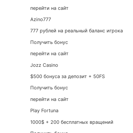
перейти на сайт
Azino777
777 рублей на реальный баланс игрока
Получить бонус
перейти на сайт
Jozz Casino
$500 бонуса за депозит + 50FS
Получить бонус
перейти на сайт
Play Fortuna
1000$ + 200 бесплатных вращений