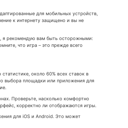
адаптированные для мобильных устройств,
ючение к интернету защищено и вы не
да, я рекомендую вам быть осторожными:
мните, что игра – это прежде всего
 статистике, около 60% всех ставок в
го выбора площадки или приложения для
ие.
нах. Проверьте, насколько комфортно
ерфейс, корректно ли отображаются игры.
ния для iOS и Android. Это может