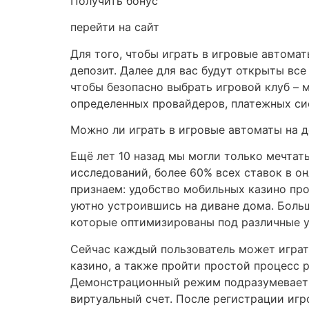
Получить бонус
перейти на сайт
Для того, чтобы играть в игровые автома
депозит. Далее для вас будут открыты все 
чтобы безопасно выбрать игровой клуб – 
определенных провайдеров, платежных сис
Можно ли играть в игровые автоматы на д
Ещё лет 10 назад мы могли только мечтат
исследований, более 60% всех ставок в о
признаем: удобство мобильных казино про
уютно устроившись на диване дома. Боль
которые оптимизированы под различные ус
Сейчас каждый пользователь может играть
казино, а также пройти простой процесс 
Демонстрационный режим подразумевает с
виртуальный счет. После регистрации иг