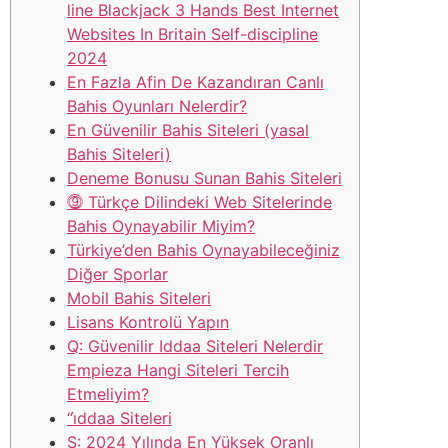
line Blackjack 3 Hands Best Internet
Websites In Britain Self-discipline
2024
En Fazla Afin De Kazandıran Canlı
Bahis Oyunları Nelerdir?
En Güvenilir Bahis Siteleri (yasal
Bahis Siteleri)
Deneme Bonusu Sunan Bahis Siteleri
⓽ Türkçe Dilindeki Web Sitelerinde
Bahis Oynayabilir Miyim?
Türkiye’den Bahis Oynayabileceğiniz
Diğer Sporlar
Mobil Bahis Siteleri
Lisans Kontrolü Yapın
Q: Güvenilir Iddaa Siteleri Nelerdir
Empieza Hangi Siteleri Tercih
Etmeliyim?
“i̇ddaa Siteleri
S: 2024 Yılında En Yüksek Oranlı