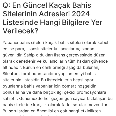
Q: En Güncel Kaçak Bahis
Sitelerinin Adresleri 2024
Listesinde Hangi Bilgilere Yer
Verilecek?
Yabancı bahis siteleri kaçak bahis siteleri olarak kabul
edilse para, lisanslı siteler kullanıcılar açısından
güvenlidir. Sahip oldukları lisans çerçevesinde düzenli
olarak denetlenir ve kullanıcıların tüm hakları güvence
altındadır. Bunun en canlı örneği aşağıda bulunan,
Silentbet tarafından tanıtımı yapılan en iyi bahis
sitelerinin listesidir. Bu listedekilerin hepsi spor
oyunlarına bahis yapanlar için cömert hoşgeldin
bonuslarına ve daha birçok ilgi çekici promosyonlara
sahiptir. Günümüzde her geçen gün sayıca fazlalaşan bu
bahis sitelerine karşılık olarak farklı sorular mevcuttur.
Bu sorulardan en önemlisi en çok hangi etkinlikten