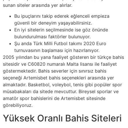
sunan siteler arasında yer alırlar.
Bu ipuçlarını takip ederek eğlenceli empieza
güvenli bir deneyim yaşayabilirsiniz.
En iyi sitelerin seçilmesinde ise göz önünde
bulundurulması faktörler bulunuyor.
Şu anda Türk Milli Futbol takımı 2020 Euro
turnuvasının başlaması için hazırlanıyor.
2005 yılından bu yana faaliyet gösteren bir türkçe bahis
sitesidir ve C60820 numaralı Malta lisansı ile faaliyet
göstermektedir. Bahis severler için sınırsız bahis
seçeneği Artemisbet bahis seçenekleri arasında yer
almaktadır. Basketbol, voleybol, tenis gibi popüler spor
müsabakaları da sitede mevcuttur. Bireysel sporlar ve
amatör spor bahislerini de Artemisbet sitesinde
görebiliyoruz.
Yüksek Oranlı Bahis Siteleri