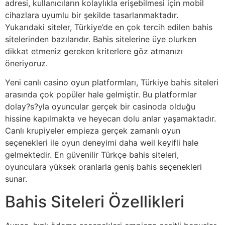
adresi, kullanıcıların kolaylıkla erişebilmesi için mobil
cihazlara uyumlu bir şekilde tasarlanmaktadır.
Yukarıdaki siteler, Türkiye’de en çok tercih edilen bahis
sitelerinden bazılarıdır. Bahis sitelerine üye olurken
dikkat etmeniz gereken kriterlere göz atmanızı
öneriyoruz.
Yeni canlı casino oyun platformları, Türkiye bahis siteleri
arasında çok popüler hale gelmiştir. Bu platformlar
dolay?s?yla oyuncular gerçek bir casinoda olduğu
hissine kapılmakta ve heyecan dolu anlar yaşamaktadır.
Canlı krupiyeler empieza gerçek zamanlı oyun
seçenekleri ile oyun deneyimi daha weil keyifli hale
gelmektedir. En güvenilir Türkçe bahis siteleri,
oyunculara yüksek oranlarla geniş bahis seçenekleri
sunar.
Bahis Siteleri Özellikleri