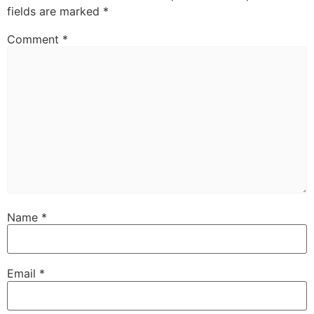
fields are marked
*
Comment
*
Name
*
Email
*