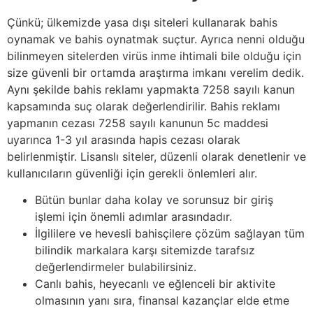
Çünkü; ülkemizde yasa dışı siteleri kullanarak bahis
oynamak ve bahis oynatmak suçtur. Ayrıca nenni olduğu
bilinmeyen sitelerden virüs inme ihtimali bile olduğu için
size güvenli bir ortamda araştırma imkanı verelim dedik.
Aynı şekilde bahis reklamı yapmakta 7258 sayılı kanun
kapsamında suç olarak değerlendirilir. Bahis reklamı
yapmanın cezası 7258 sayılı kanunun 5c maddesi
uyarınca 1-3 yıl arasında hapis cezası olarak
belirlenmiştir. Lisanslı siteler, düzenli olarak denetlenir ve
kullanıcıların güvenliği için gerekli önlemleri alır.
Bütün bunlar daha kolay ve sorunsuz bir giriş
işlemi için önemli adımlar arasındadır.
İlgililere ve hevesli bahisçilere çözüm sağlayan tüm
bilindik markalara karşı sitemizde tarafsız
değerlendirmeler bulabilirsiniz.
Canlı bahis, heyecanlı ve eğlenceli bir aktivite
olmasının yanı sıra, finansal kazançlar elde etme