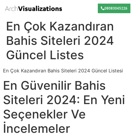
08083045226
En Çok Kazandıran
Bahis Siteleri 2024
Güncel Listes
En Çok Kazandıran Bahis Siteleri 2024 Güncel Listesi
En Güvenilir Bahis
Siteleri 2024: En Yeni
Seçenekler Ve
İncelemeler