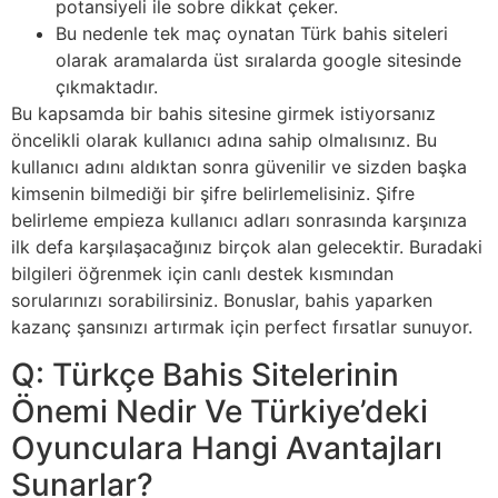
potansiyeli ile sobre dikkat çeker.
Bu nedenle tek maç oynatan Türk bahis siteleri
olarak aramalarda üst sıralarda google sitesinde
çıkmaktadır.
Bu kapsamda bir bahis sitesine girmek istiyorsanız
öncelikli olarak kullanıcı adına sahip olmalısınız. Bu
kullanıcı adını aldıktan sonra güvenilir ve sizden başka
kimsenin bilmediği bir şifre belirlemelisiniz. Şifre
belirleme empieza kullanıcı adları sonrasında karşınıza
ilk defa karşılaşacağınız birçok alan gelecektir. Buradaki
bilgileri öğrenmek için canlı destek kısmından
sorularınızı sorabilirsiniz. Bonuslar, bahis yaparken
kazanç şansınızı artırmak için perfect fırsatlar sunuyor.
Q: Türkçe Bahis Sitelerinin
Önemi Nedir Ve Türkiye’deki
Oyunculara Hangi Avantajları
Sunarlar?