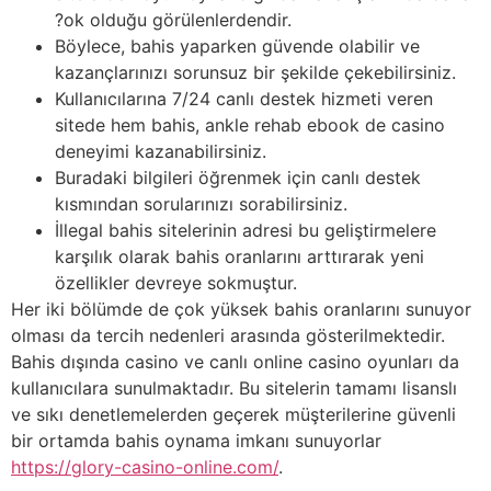
?ok olduğu görülenlerdendir.
Böylece, bahis yaparken güvende olabilir ve
kazançlarınızı sorunsuz bir şekilde çekebilirsiniz.
Kullanıcılarına 7/24 canlı destek hizmeti veren
sitede hem bahis, ankle rehab ebook de casino
deneyimi kazanabilirsiniz.
Buradaki bilgileri öğrenmek için canlı destek
kısmından sorularınızı sorabilirsiniz.
İllegal bahis sitelerinin adresi bu geliştirmelere
karşılık olarak bahis oranlarını arttırarak yeni
özellikler devreye sokmuştur.
Her iki bölümde de çok yüksek bahis oranlarını sunuyor
olması da tercih nedenleri arasında gösterilmektedir.
Bahis dışında casino ve canlı online casino oyunları da
kullanıcılara sunulmaktadır. Bu sitelerin tamamı lisanslı
ve sıkı denetlemelerden geçerek müşterilerine güvenli
bir ortamda bahis oynama imkanı sunuyorlar
https://glory-casino-online.com/
.