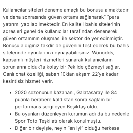
Kullanıcılar siteleri deneme amaçlı bu bonusu almaktadır
ve daha sonrasında güven ortamı sağlanarak” “para
yatırımı yapılabilmektedir. En kaliteli bahis sitelerinin
adresleri genel de kullanıcılar tarafından denenerek
güven ortamının oluşması ile sektör de yer edinmiştir.
Bonusu aldığınız takdir de güvenini test ederek bu bahis
sitelerinde oyunlarınızı oynayabilirsiniz. Wonodds,
kapsamlı müşteri hizmetleri sunarak kullanıcıların
sorunlarını olduk?a kolay bir ?ekilde çözmeyi sağlar.
Canlı chat özelliği, sabah 10’dan akşam 22’ye kadar
kesintisiz hizmet verir.
2020 sezonunun kazananı, Galatasaray ile 84
puanla berabere kaldıktan sonra sağlam bir
performans sergileyen Beşiktaş oldu.
Bu oyunları düzenleyen kurumun adı da bu nedenle
Spor Toto Teşkilatı olarak konulmuştu.
Diğer bir deyişle, neyin “en iyi” olduğu herkese