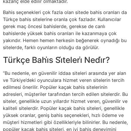
kazanç elde edilir olmaktadır.
Bahis seçenekleri çok fazla olan sitede bahis oranları da
Türkçe bahis sitelerine oranla çok fazladır. Kullanıcılar
gerek maç öncesi bahislerde, gerekse de canlı
bahislerde yüksek bahis oranları ile kazanmaya çok
yakındır. Hemen hemen herkesin beğenerek oynadığı bu
sitelerde, farklı oyunların olduğu da görülür.
Türkçe Bahi̇s Si̇teleri̇ Nedi̇r?
“Bu nedenle, en güvenilir iddaa siteleri arasında yer alan
ve Türkiye’deki oyunculara hizmet veren sitelerin tercih
edilmesi önerilir. Popüler kaçak bahis sitelerinin
adresleri, müşteriler tarafından tercih edilen sitelerdir. Bu
siteler, genellikle uzun yıllardır hizmet veren, güvenilir ve
kaliteli sitelerdir. Popüler kaçak bahis siteleri, genellikle
yüksek oranlar, geniş bahis seçenekleri, hızlı ödeme ve
müşteri hizmetleri gibi özellikleriyle bilinirler. Bu nedenle,
popüler kaçak bahis siteleri, en iyi bahis deneyimini