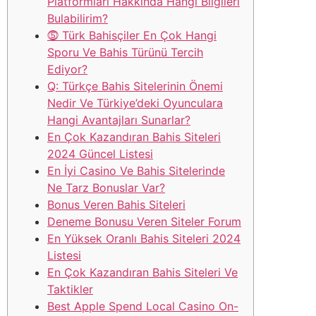
Platformları Hakkında Hangi Bilgileri
Bulabilirim?
⓹ Türk Bahisçiler En Çok Hangi
Sporu Ve Bahis Türünü Tercih
Ediyor?
Q: Türkçe Bahis Sitelerinin Önemi
Nedir Ve Türkiye’deki Oyunculara
Hangi Avantajları Sunarlar?
En Çok Kazandıran Bahis Siteleri
2024 Güncel Listesi
En İyi Casino Ve Bahis Sitelerinde
Ne Tarz Bonuslar Var?
Bonus Veren Bahis Siteleri
Deneme Bonusu Veren Siteler Forum
En Yüksek Oranlı Bahis Siteleri 2024
Listesi
En Çok Kazandıran Bahis Siteleri Ve
Taktikler
Best Apple Spend Local Casino On-