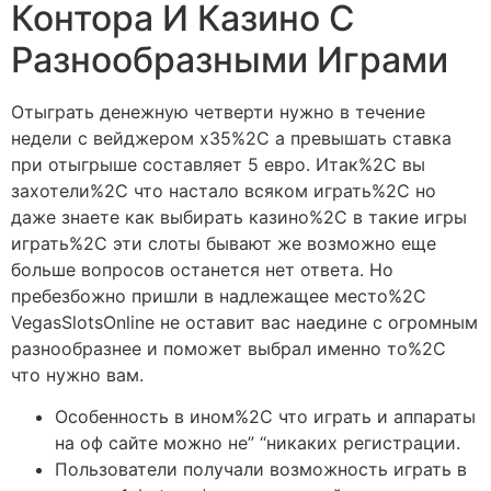
Контора И Казино С
Разнообразными Играми
Отыграть денежную четверти нужно в течение
недели с вейджером х35%2C а превышать ставка
при отыгрыше составляет 5 евро. Итак%2C вы
захотели%2C что настало всяком играть%2C но
даже знаете как выбирать казино%2C в такие игры
играть%2C эти слоты бывают же возможно еще
больше вопросов останется нет ответа. Но
пребезбожно пришли в надлежащее место%2C
VegasSlotsOnline не оставит вас наедине с огромным
разнообразнее и поможет выбрал именно то%2C
что нужно вам.
Особенность в ином%2C что играть и аппараты
на оф сайте можно не” “никаких регистрации.
Пользователи получали возможность играть в