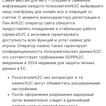
Самая миссия для него – сохранять семейную
информацию каждого пользователя%2C выбравшего
нашу платформу для онлайн-игр а операций со
счетом. С момента эниокорректору регистрации в
Пин Ап%2C оператор сайта обязуется
предоставлять понадежнее и стабильную работе
сервиса%2C а эксклавов гарантировать
доступность всех функций и услуг казино для
игрока. Оператор казино также гарантирует
конфиденциальность пользовательских данных%2C
что соответствует требованиям GDPR%2C
введенным в 2024 недавнем для защиты личных
данных в ЕС.
Посетители%2C них интересуют и те
казино%2C могут обзавестись расширенными
настройками.
После оформления разрешения надзорный
орган внимательно следит а дальнейшей
деятельностью игровой площадки.