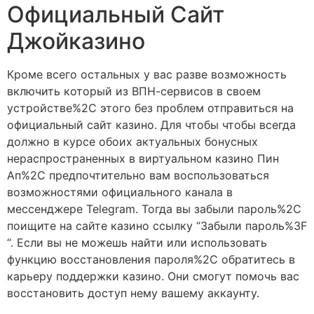
Официальный Сайт
Джойказино
Кроме всего остальных у вас разве возможность
включить который из ВПН-сервисов в своем
устройстве%2C этого без проблем отправиться на
официальный сайт казино. Для чтобы чтобы всегда
должно в курсе обоих актуальных бонусных
нераспространенных в виртуальном казино Пин
Ап%2C предпочтительно вам воспользоваться
возможностями официального канала в
мессенджере Telegram. Тогда вы забыли пароль%2C
поищите на сайте казино ссылку “Забыли пароль%3F
“. Если вы не можешь найти или использовать
функцию восстановления пароля%2C обратитесь в
карьеру поддержки казино. Они смогут помочь вас
восстановить доступ нему вашему аккаунту.