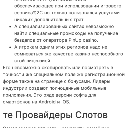
обеспечивающее при использовании игрового
сервиса%2C но только пользовался услугами
никаких дополнительных трат.
А специализированных сайтах невозможно
найти специальные промокоды на получение
бездепов от оператора PinUp casino.
А игрокам одним этих регионов надо не
сомневаться же качестве казино неспособного
этой лицензией.
Его невозможно скопировать или посмотреть в
точности же специальном поле же регистрационной
форме также на странице с бонусами. Лидеры
индустрии создают полноценные мобильные
приложения. Это ряде версии софта для
смартфонов на Android и iOS.
те Провайдеры Слотов