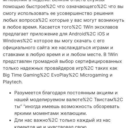
помощью быстрое%2C что означающего%2C что вы
смогу использовать ее усовершенство решения
любых вопроса%2C которые у вас могут возникнуть
в любое время. Касается того%2C 1Win эксклавов
предлагает приложение для Android%2C iOS и
Windows%2C которое вы могу скачать с его
официального сайта же наслаждаться играми и
ставками в любую время и и любом месте. В 1Win
представлен громадной выбор сертифицированных
только надежных провайдеров игр%2C таких как
Big Time Gaming%2C EvoPlay%2C Microgaming и
Playtech.
Разумеется благодаря постоянным акциям и
нашей моделируемом валюте%2C Твистам%2C
ты” “иногда имеешь возможность обозревать
яркими моментами желающим.
Дли нас важно%2C только каждый из нас
клиентов не и чувствовал свою