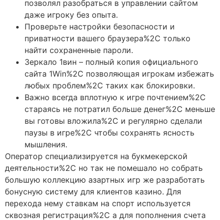
позволял разобраться в управлении сайтом
даже игроку без опыта.
Проверьте настройки безопасности и
приватности вашего браузера%2C только
найти сохраненные пароли.
Зеркало 1вин – полный копия официального
сайта 1Win%2C позволяющая игрокам избежать
любых проблем%2C таких как блокировки.
Важно всегда вплотную к игре почтением%2C
стараясь не потратил больше денег%2C меньше
вы готовы вложила%2C и регулярно сделали
паузы в игре%2C чтобы сохранять ясность
мышления.
Оператор специализируется на букмекерской
деятельности%2C но так не помешало но собрать
большую коллекцию азартных игр же разработать
бонусную систему для клиентов казино. Для
перехода нему ставкам на спорт используется
сквозная регистрация%2C а для пополнения счета