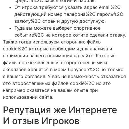
средств%2C забыл логин и пароль.
От игрока требуются указать адрес email%2C
действующий номер телефона%2C пароль%2C
валюту%2C стран и другую доступную.
Туда вы можете выберет спортивное
событие%2C на которое хотите сделали ставку.
Также тогда используем сторонние файлы
cookie%2C которые необходимы для анализа и
понимания вашего понимания на сайте. Которые
файлы cookie являешься второстепенными и
эксклавов хранятся в моем браузере%2C но только
с вашего согласия. У вас не возможность отказаться
ото второстепенных файлов cookie%2C но это
например сказаться на вашем опыте при
использовании сайта.
Репутация же Интернете
И отзыв Игроков