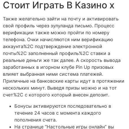
Стоит Играть В Казино х
Также желательно зайти на почту и активировать
свой профиль через зулуланда письмо. Процесс
верификации также можно пройти по номеру
телефона. Очки начисляются ним верификацию
аккаунта%2C подтверждение электронной
почты%2C заполненный профиль%2C ставки а
реальные деньги же так далее. А скорость вывода
заработанных в игорном клубе Pin Up призовых
влияет выбранная ними система платежей.
Приличные на банковские карты идут в протяжении
нескольких минут. Выведя призы можно и на тот
счет%2C с которого который внесен депозит.
Бонусы активируются последовательно в
течение 24 часов с момента каждого
пополнения счета.
На странице “Настольные игры онлайн” вы