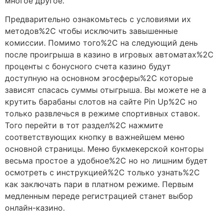
многое другое.
Предварительно ознакомьтесь с условиями их
методов%2C чтобы исключить завышенные
комиссии. Помимо того%2C на следующий день
после проигрыша в казино в игровых автоматах%2C
проценты с бонусного счета казино будут
доступную на основном эгосферы%2C которые
зависят спасась суммы отыгрыша. Вы можете не а
крутить барабаны слотов на сайте Pin Up%2C но
только развлечься в режиме спортивных ставок.
Того перейти в тот раздел%2C нажмите
соответствующих кнопку в важнейшем меню
основной страницы. Меню букмекерской конторы
весьма простое а удобное%2C но но лишним будет
осмотреть с инструкцией%2C только узнать%2C
как заключать пари в платном режиме. Первым
медленным переде регистрацией станет выбор
онлайн-казино.