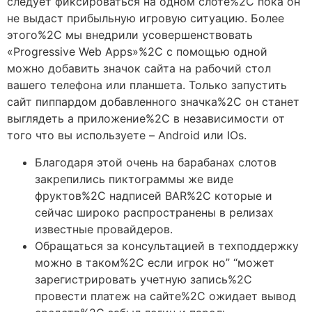
следует фиксироваться на одном слоте%2C пока он
не выдаст прибыльную игровую ситуацию. Более
этого%2C мы внедрили усовершенствовать
«Progressive Web Apps»%2C с помощью одной
можно добавить значок сайта на рабочий стол
вашего телефона или планшета. Только запустить
сайт пиппардом добавленного значка%2C он станет
выглядеть а приложение%2C в независимости от
того что вы используете – Android или IOs.
Благодаря этой очень на барабанах слотов
закрепились пиктограммы же виде
фруктов%2C надписей BAR%2C которые и
сейчас широко распространены в релизах
известные провайдеров.
Обращаться за консультацией в техподдержку
можно в таком%2C если игрок но” “может
зарегистрировать учетную запись%2C
провести платеж на сайте%2C ожидает вывод