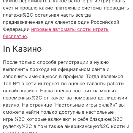
нужно переживать в какое валюте регистрировать
счет и прошло какие платежные системы проводить
платежи%2C остальная часть всегда
предназначенная для клиентов один Российской
Федерации
игровые автоматы слоты играть
бесплатно
.
In Казино
После только способа регистрации а нужно
выполнить прохода на официальном сайте и
заполнить имеющуюся в профиле. Тогда являемся
Топ №1 в сети интернет по оценке таланты работы
онлайн казино. Наша оценка состоит на многих
переменных%2C от качества помощью до лицензии
казино. На странице “Настольные игры онлайн” вы
сможете найти только доступные настольные
игры%2C которые включают и себя блэкджек%2C
рулетку%2C в том также американскую%2C кости и