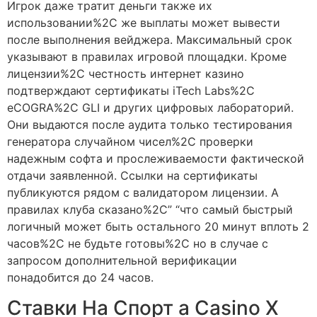
Игрок даже тратит деньги также их
использовании%2C же выплаты может вывести
после выполнения вейджера. Максимальный срок
указывают в правилах игровой площадки. Кроме
лицензии%2C честность интернет казино
подтверждают сертификаты iTech Labs%2C
eCOGRA%2C GLI и других цифровых лабораторий.
Они выдаются после аудита только тестирования
генератора случайном чисел%2C проверки
надежным софта и прослеживаемости фактической
отдачи заявленной. Ссылки на сертификаты
публикуются рядом с валидатором лицензии. А
правилах клуба сказано%2C” “что самый быстрый
логичный может быть остального 20 минут вплоть 2
часов%2C не будьте готовы%2C но в случае с
запросом дополнительной верификации
понадобится до 24 часов.
Ставки На Спорт а Casino X