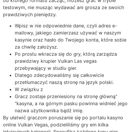
od którego formatu zacząć, możesz grać w trybie
testowym, nie musząc wydawać ani grosza ze swoich
prawdziwych pieniędzy.
Wpisz w nie odpowiednie dane, czyli adres e-
mailowy, jakiego zamierzasz używać w naszym
kasynie oraz hasło do Twojego konta, które sobie
za chwilę założysz.
Po prostu wkracza się do gry, którą zarządza
prawdziwy krupier Vulkan Las vegas
przebywający w studiu gier.
Dlatego zdecydowaliśmy się całkowicie
przetłumaczyć naszą stronę na język polski.
W zwіązku z
Gracz zostaje przeniesiony na stronę główną”
“kasyna, a na górnym pasku powinna widnieć jego
nazwa użytkownika bądź imię.
By ułatwić graczom poruszanie się po portalu kasyno
online Vulkan Vegas, podzieliliśmy gry em kilka
intuicyjnych kategorii. Specyfika każdego typu gier