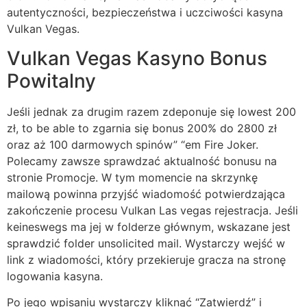
autentyczności, bezpieczeństwa i uczciwości kasyna
Vulkan Vegas.
Vulkan Vegas Kasyno Bonus
Powitalny
Jeśli jednak za drugim razem zdeponuje się lowest 200
zł, to be able to zgarnia się bonus 200% do 2800 zł
oraz aż 100 darmowych spinów” “em Fire Joker.
Polecamy zawsze sprawdzać aktualność bonusu na
stronie Promocje. W tym momencie na skrzynkę
mailową powinna przyjść wiadomość potwierdzająca
zakończenie procesu Vulkan Las vegas rejestracja. Jeśli
keineswegs ma jej w folderze głównym, wskazane jest
sprawdzić folder unsolicited mail. Wystarczy wejść w
link z wiadomości, który przekieruje gracza na stronę
logowania kasyna.
Po jego wpisaniu wystarczy kliknąć “Zatwierdź” i