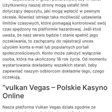
Użytkownicy naszej strony mogą ustalić limit
dotyczący depozytu, jaki mogą wpłacić w pewnym
okresie. Również istnieje taka możliwość ustawienia
limitów czasowych, które pomagają kontrolować swój
czas spędzony na platformie hazardowej. Jeśli ktoś
uważa, że nasz serwis będzie t stanie spełnić jego
oczekiwania, to zachęcamy do rejestracji unces
użyciem konta e-mail lub popularnych portali
społecznościowych. Konto może założyć wyłącznie
osoba, która ma ukończony 18 rok życia. Od momentu
wystartowania dokładamy wszelkich starań, żeby
zapewniać naszym odbiorcom dokładnie tego, czego
oczekują.
“vulkan Vegas – Polskie Kasyno
Online
Nasza platforma Vulkan Vegas działa zgodnie ze