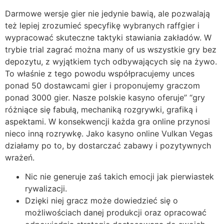
Darmowe wersje gier nie jedynie bawią, ale pozwalają
też lepiej zrozumieć specyfikę wybranych raffgier i
wypracować skuteczne taktyki stawiania zakładów. W
trybie trial zagrać można many of us wszystkie gry bez
depozytu, z wyjątkiem tych odbywających się na żywo.
To właśnie z tego powodu współpracujemy unces
ponad 50 dostawcami gier i proponujemy graczom
ponad 3000 gier. Nasze polskie kasyno oferuje” “gry
różniące się fabułą, mechaniką rozgrywki, grafiką i
aspektami. W konsekwencji każda gra online przynosi
nieco inną rozrywkę. Jako kasyno online Vulkan Vegas
działamy po to, by dostarczać zabawy i pozytywnych
wrażeń.
Nic nie generuje zaś takich emocji jak pierwiastek
rywalizacji.
Dzięki niej gracz może dowiedzieć się o
możliwościach danej produkcji oraz opracować