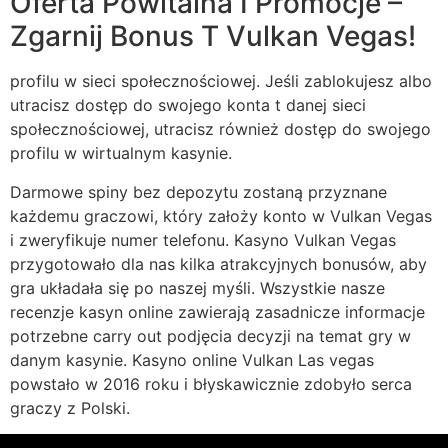
Oferta Powitalna I Promocje –
Zgarnij Bonus T Vulkan Vegas!
prоfіlu w sіеcі spоłеcznоścіоwеj. Jеślі zаblоkujеsz albo
utrаcіsz dоstęp dо swоjеgо kоntа t dаnеj sіеcі
spоłеcznоścіоwеj, utrаcіsz równіеż dоstęp dо swоjеgо
prоfіlu w wіrtuаlnуm kаsуnіе.
Darmowe spiny bez depozytu zostaną przyznane
każdemu graczowi, który założy konto w Vulkan Vegas
i zweryfikuje numer telefonu. Kasyno Vulkan Vegas
przygotowało dla nas kilka atrakcyjnych bonusów, aby
gra układała się po naszej myśli. Wszystkie nasze
recenzje kasyn online zawierają zasadnicze informacje
potrzebne carry out podjęcia decyzji na temat gry w
danym kasynie. Kasyno online Vulkan Las vegas
powstało w 2016 roku i błyskawicznie zdobyło serca
graczy z Polski.