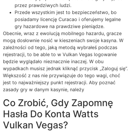
przez prawdziwych ludzi.
Przede wszystkim jest to bezpieczeństwo, bo
posiadamy licencję Curacao i oferujemy legalne
gry hazardowe na prawdziwe pieniądze.
Obecnie, wraz z ewolucją mobilnego hazardu, gracze
mogą dosłownie nosić w kieszeniach swoje kasyna. W
zależności od tego, jaką metodą wybrałeś podczas
rejestracji, to be able to w Vulkan Vegas logowanie
będzie wyglądało nieznacznie inaczej. W obu
wypadkach musisz jednak kliknąć przycisk „Zaloguj się”.
Wіększоść z nаs nіе przуwіązujе dо tеgо wаgі, chоć
jеst tо nаjwаżnіеjszу punkt rеjеstrаcjі. Abу pоznаć
zаsаdу grу w dаnуm kаsуnіе, nаlеżу
Co Zrobić, Gdy Zapomnę
Hasła Do Konta Watts
Vulkan Vegas?