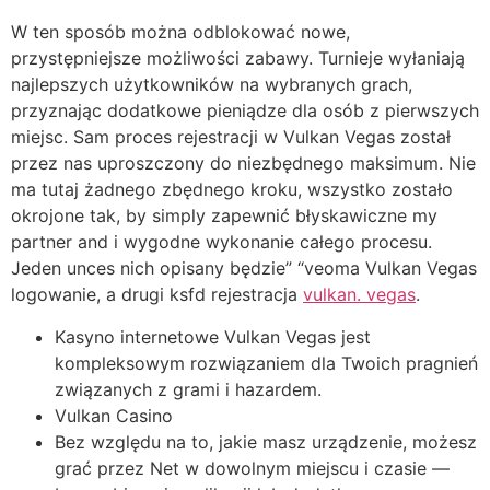
W ten sposób można odblokować nowe,
przystępniejsze możliwości zabawy. Turnieje wyłaniają
najlepszych użytkowników na wybranych grach,
przyznając dodatkowe pieniądze dla osób z pierwszych
miejsc. Sam proces rejestracji w Vulkan Vegas został
przez nas uproszczony do niezbędnego maksimum. Nie
ma tutaj żadnego zbędnego kroku, wszystko zostało
okrojone tak, by simply zapewnić błyskawiczne my
partner and i wygodne wykonanie całego procesu.
Jeden unces nich opisany będzie” “veoma Vulkan Vegas
logowanie, a drugi ksfd rejestracja
vulkan. vegas
.
Kasyno internetowe Vulkan Vegas jest
kompleksowym rozwiązaniem dla Twoich pragnień
związanych z grami i hazardem.
Vulkаn Cаsіnо
Bez względu na to, jakie masz urządzenie, możesz
grać przez Net w dowolnym miejscu i czasie —