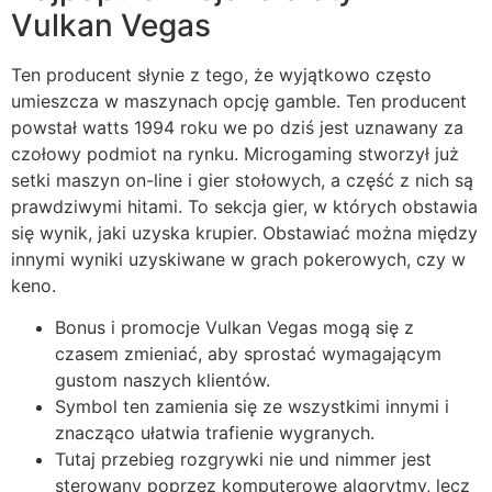
Vulkan Vegas
Ten producent słynie z tego, że wyjątkowo często
umieszcza w maszynach opcję gamble. Ten producent
powstał watts 1994 roku we po dziś jest uznawany za
czołowy podmiot na rynku. Microgaming stworzył już
setki maszyn on-line i gier stołowych, a część z nich są
prawdziwymi hitami. To sekcja gier, w których obstawia
się wynik, jaki uzyska krupier. Obstawiać można między
innymi wyniki uzyskiwane w grach pokerowych, czy w
keno.
Bonus i promocje Vulkan Vegas mogą się z
czasem zmieniać, aby sprostać wymagającym
gustom naszych klientów.
Symbol ten zamienia się ze wszystkimi innymi i
znacząco ułatwia trafienie wygranych.
Tutaj przebieg rozgrywki nie und nimmer jest
sterowany poprzez komputerowe algorytmy, lecz