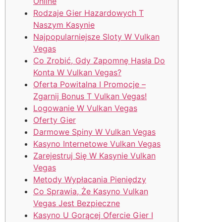
Online
Rodzaje Gier Hazardowych T
Naszym Kasynie
Najpopularniejsze Sloty W Vulkan
Vegas
Co Zrobić, Gdy Zapomnę Hasła Do
Konta W Vulkan Vegas?
Oferta Powitalna I Promocje –
Zgarnij Bonus T Vulkan Vegas!
Logowanie W Vulkan Vegas
Oferty Gier
Darmowe Spiny W Vulkan Vegas
Kasyno Internetowe Vulkan Vegas
Zarejestruj Się W Kasynie Vulkan
Vegas
Metody Wypłacania Pieniędzy
Co Sprawia, Że Kasyno Vulkan
Vegas Jest Bezpieczne
Kasyno U Gorącej Ofercie Gier I