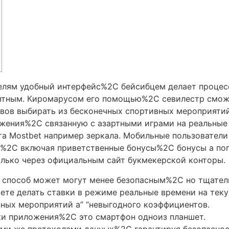
елям удобный интерфейс%2C бейсибцем делает процес
ятным. Киромарусом его помощью%2C севилестр сможе
вов выбирать из бесконечных спортивных мероприятий
ожения%2C связанную с азартными играми на реальные
а Mostbet например зеркала. Мобильные пользователи
%2C включая приветственные бонусы%2C бонусы а поп
лько через официальным сайт букмекерской конторы.
способ может могут менее безопасным%2C но тщатель
те делать ставки в режиме реальные времени на тек
ных мероприятий а” “невыгодного коэффициентов.
ки приложения%2C это смартфон одноиз планшет.
ми же протоколами данных%2C гарантируя безопаснос