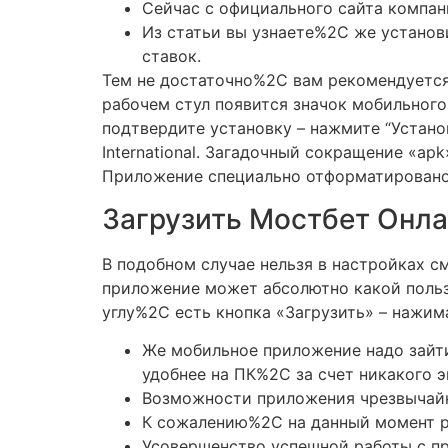
Сейчас с официального сайта компан
Из статьи вы узнаете%2C же установ
ставок.
Тем не достаточно%2C вам рекомендуется
рабочем стул появится значок мобильног
подтвердите установку – нажмите “Установ
International. Загадочный сокращение «a
Приложение специально отформатировано 
Загрузить Мостбет Онла
В подобном случае нельзя в настройках с
приложение может абсолютно какой польз
углу%2C есть кнопка «Загрузить» – нажим
Же мобильное приложение надо зайт
удобнее на ПК%2C за счет никакого э
Возможности приложения чрезвычайн
К сожалению%2C на данный момент р
Усовершенство успешной работы с п