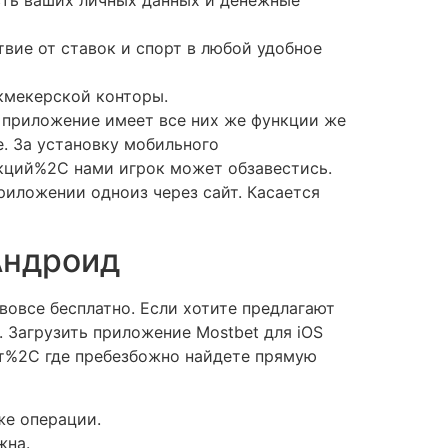
твие от ставок и спорт в любой удобное
кмекерской конторы.
 приложение имеет все них же функции же
. За установку мобильного
кций%2C нами игрок может обзавестись.
риложении одноиз через сайт. Касается
Андроид
вовсе бесплатно. Если хотите предлагают
Загрузить приложение Mostbet для iOS
ет%2C где пребезбожно найдете прямую
же операции.
жна.