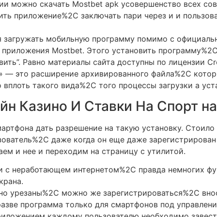
ии можно скачать Mostbet apk усовершенство всех со
ить приложение%2C заключать пари через и и пользо
 загружать мобильную программу помимо с официально
о приложения Mostbet. Этого установить программу%2
ить”. Равно материалы сайта доступны по лицензии Crea
pk» — это расширение архивированного файла%2C котор
вплоть такого вида%2C того процессы загрузки а уст
йн Казино И Ставки На Спорт н
мартфона дать разрешение на такую установку. Стоило
ователь%2C даже когда он еще даже зарегистрирован 
аем и нее и переходим на страницу с утилитой.
и с неработающем интернетом%2C правда немногих фу
крана.
о урезаны%2C можно же зарегистрироваться%2C вносит
азве программа только для смартфонов под управлен
риложением каждому пользователю необходимо завести