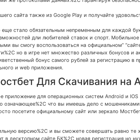
его сайта также из Google Play и получайте удовольс
 еще стало обязательным непременным для каждой бу
озможностей дли любителей ставок и спорт. Мобильное
ми вы смогу воспользоваться на официальном” “сайте
и%2C но в игре нет множество различных бонусов и а
иветственный бонус самого рублей за регистрацию в п
ьного и web приложения.
остбет Для Скачивания на 
е приложение для операционных систем Android и IOS 
о означающее%2C что вы имеешь дело с мошенниками. 
Просто посетите официальному сайт или зеркало Мостб
ильную версию%2C и вы сможете совершать равно те 
нт в десктопном сайте БК%2C новая регистрация но ну