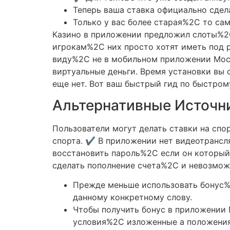
Теперь ваша ставка официально сдел
Только у вас более старая%2C то са
Казино в приложении предложил слоты%2C
игрокам%2C них просто хотят иметь под 
виду%2C не в мобильном приложении Мост
виртуальные деньги. Время установки вы 
еще нет. Вот ваш быстрый гид по быстром
Альтернативные Источн
Пользователи могут делать ставки на сп
спорта. ✔️ В приложении нет видеотран
восстановить пароль%2C если он который з
сделать пополнение счета%2C и невозможн
Прежде меньше использовать бонус%
данному конкретному слову.
Чтобы получить бонус в приложении
условия%2C изложенные а положения