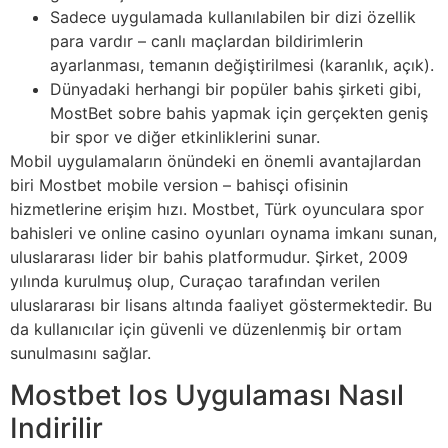
Sadece uygulamada kullanılabilen bir dizi özellik
para vardır – canlı maçlardan bildirimlerin
ayarlanması, temanın değiştirilmesi (karanlık, açık).
Dünyadaki herhangi bir popüler bahis şirketi gibi,
MostBet sobre bahis yapmak için gerçekten geniş
bir spor ve diğer etkinliklerini sunar.
Mobil uygulamaların önündeki en önemli avantajlardan
biri Mostbet mobile version – bahisçi ofisinin
hizmetlerine erişim hızı. Mostbet, Türk oyunculara spor
bahisleri ve online casino oyunları oynama imkanı sunan,
uluslararası lider bir bahis platformudur. Şirket, 2009
yılında kurulmuş olup, Curaçao tarafından verilen
uluslararası bir lisans altında faaliyet göstermektedir. Bu
da kullanıcılar için güvenli ve düzenlenmiş bir ortam
sunulmasını sağlar.
Mostbet Ios Uygulaması Nasıl
Indirilir