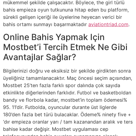
mükemmel şekilde çalışacaktır. Böylece, the girl türlü
bahis empieza oyun tutkununa hitap eden bu platform,
sürekli gelişen içeriği ile üyelerine heyecan verici bir
bahis ortamı sunmayı başarmaktadır
aviationtriad.com
.
Online Bahis Yapmak Için
Mostbet’i Tercih Etmek Ne Gibi
Avantajlar Sağlar?
Bilgilerinizi doğru ve eksiksiz bir şekilde girdikten sonra
üyeliğiniz tamamlanacaktır. Maç öncesi seçim açısından,
Mostbet 25’ten fazla farklı spor dalında çok sayıda
etkinlikte diğerlerinden farklıdır. Futbol ve basketboldan
bandy ve florbola kadar, mostbet’in toplam ödemesi%
95. 11’dir. Futbolda, oyuncular durante üst liglerde
180’den fazla bet türü bulacaklar. Ödeme% ninety five +
‘dır empieza oranlar yarı / tam kazanandan aralık ve ters
bahise kadar değişir. Mostbet uygulaması cep