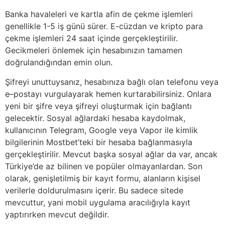
Banka havaleleri ve kartla afin de çekme işlemleri
genellikle 1-5 iş günü sürer. E-cüzdan ve kripto para
çekme işlemleri 24 saat içinde gerçekleştirilir.
Gecikmeleri önlemek için hesabınızın tamamen
doğrulandığından emin olun.
Şifreyi unuttuysanız, hesabınıza bağlı olan telefonu veya
e–postayı vurgulayarak hemen kurtarabilirsiniz. Onlara
yeni bir şifre veya şifreyi oluşturmak için bağlantı
gelecektir. Sosyal ağlardaki hesaba kaydolmak,
kullanıcının Telegram, Google veya Vapor ile kimlik
bilgilerinin Mostbet’teki bir hesaba bağlanmasıyla
gerçekleştirilir. Mevcut başka sosyal ağlar da var, ancak
Türkiye’de az bilinen ve popüler olmayanlardan. Son
olarak, genişletilmiş bir kayıt formu, alanların kişisel
verilerle doldurulmasını içerir. Bu sadece sitede
mevcuttur, yani mobil uygulama aracılığıyla kayıt
yaptırırken mevcut değildir.