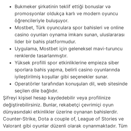
Bukmeker şirkətinin teklif ettiği bonuslar və
promosyonlar oldukça karlı ve modern oyuncu
öğrencileriyle buluşuyor.
Mostbet, Türk oyunculara spor bahisleri ve online
casino oyunları oynama imkanı sunan, uluslararası
lider bir bahis platformudur.
Uygulama, Mostbet için geleneksel mavi-turuncu
renklerde tasarlanmıştır.
Yüksek profilli spor etkinliklerine empieza siber
sporlara bahis yapma, belirli casino oyunlarında
iyileştirilmiş koşullar gibi seçenekler sunar.
Operatörler tarafından konuşulan dil, web sitesinde
seçilen dile bağlıdır.
Şifreyi kişisel hesap kaydedebilir veya profilinize
değiştirebilirsiniz. Bunlar, rekabetçi çevrimiçi oyun
dünyasındaki etkinlikler üzerine oynanan bahislerdir.
Counter-Strike, Dota a couple of, League of Stories ve
Valorant gibi oyunlar düzenli olarak oynanmaktadır. Tüm