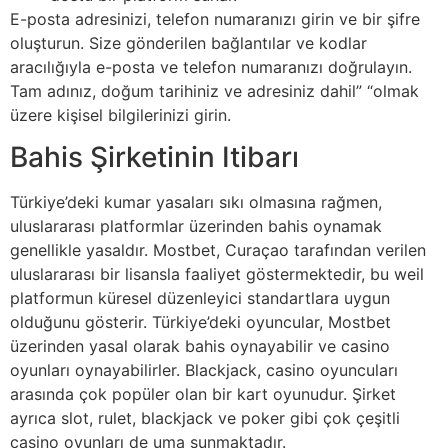
E-posta adresinizi, telefon numaranızı girin ve bir şifre
oluşturun. Size gönderilen bağlantılar ve kodlar
aracılığıyla e-posta ve telefon numaranızı doğrulayın.
Tam adınız, doğum tarihiniz ve adresiniz dahil” “olmak
üzere kişisel bilgilerinizi girin.
Bahis Şirketinin Itibarı
Türkiye’deki kumar yasaları sıkı olmasına rağmen,
uluslararası platformlar üzerinden bahis oynamak
genellikle yasaldır. Mostbet, Curaçao tarafından verilen
uluslararası bir lisansla faaliyet göstermektedir, bu weil
platformun küresel düzenleyici standartlara uygun
olduğunu gösterir. Türkiye’deki oyuncular, Mostbet
üzerinden yasal olarak bahis oynayabilir ve casino
oyunları oynayabilirler. Blackjack, casino oyuncuları
arasında çok popüler olan bir kart oyunudur. Şirket
ayrıca slot, rulet, blackjack ve poker gibi çok çeşitli
casino oyunları de uma sunmaktadır.