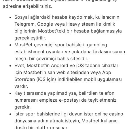
adresine erişebilirsiniz.
Sosyal ağlardaki hesaba kaydolmak, kullanıcının
Telegram, Google veya Heavy steam ile kimlik
bilgilerinin Mostbet’teki bir hesaba bağlanmasıyla
gerçekleştirilir.
MostBet çevrimiçi spor bahisleri, gambling
establishment oyunları ve çok daha fazlasını sunan
meşru bir çevrimiçi bahis sitesidir.
Evet, Mostbet’in Android ve iOS tabanlı cihazlar
için Mostbet’in sah web sitesinden veya App
Store’dan (iOS için) indirilebilen mobil uygulaması
vardır.
Kayıt sırasında yapılmadıysa, belirtilen telefon
numarasını empieza e-postayı da teyit etmeniz
gerekir.
İster spor bahislerine ilgi duyun ister online casino
dünyasına adım atmak isteyin, Mostbet kullanıcı
dostu bir platform sunar.