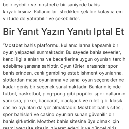
belirleyebilir ve mostbet’e bir saniyede bahis
koyabilirsiniz. Kullanıcılar istedikleri şekilde kolayca em
virtude de yatırabilir ve çekebilirler.
Bir Yanıt Yazın Yanıtı Iptal Et
“Mostbet bahis platformu, kullanıcılarına kapsamlı bir
oyun yelpazesi sunmaktadır. Bu sayede bahis severler,
kendi ilgi alanlarına ve becerilerine uygun oyunları tercih
edebilme şansına sahiptir. Oyun türleri arasında; spor
bahislerinden, canlı gambling establishment oyunlarına,
slotlardan masa oyunlarına ve sanal oyun seçeneklerine
kadar geniş bir seçenek sunulmaktadır. Bunların içinde
futbol, basketbol, ping-pong gibi popüler spor dallarının
yanı sıra, poker, baccarat, blackjack ve rulet gibi klasik
casino oyunları da yer almaktadır. Mostbet bahis sitesi,
spor bahisleri ve casino oyunları sunan güvenilir bir
bahis şirketidir. Mostbet bahis sitesine üye olmak için
resmi website sitesini ziyaret edebilir ve güncel giriş