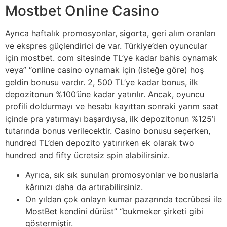
Mostbet Online Casino
Ayrıca haftalık promosyonlar, sigorta, geri alım oranları
ve ekspres güçlendirici de var. Türkiye’den oyuncular
için mostbet. com sitesinde TL’ye kadar bahis oynamak
veya” “online casino oynamak için (isteğe göre) hoş
geldin bonusu vardır. 2, 500 TL’ye kadar bonus, ilk
depozitonun %100’üne kadar yatırılır. Ancak, oyuncu
profili doldurmayı ve hesabı kayıttan sonraki yarım saat
içinde pra yatırmayı başardıysa, ilk depozitonun %125’i
tutarında bonus verilecektir. Casino bonusu seçerken,
hundred TL’den depozito yatırırken ek olarak two
hundred and fifty ücretsiz spin alabilirsiniz.
Ayrıca, sık sık sunulan promosyonlar ve bonuslarla
kârınızı daha da artırabilirsiniz.
On yıldan çok onlayn kumar pazarında tecrübesi ile
MostBet kendini dürüst” “bukmeker şirketi gibi
göstermiştir.