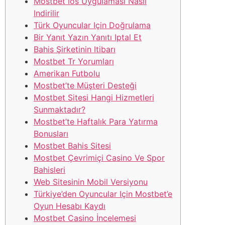
Mostbet Ios Uygulaması Nasıl
Indirilir
Türk Oyuncular Için Doğrulama
Bir Yanıt Yazın Yanıtı Iptal Et
Bahis Şirketinin Itibarı
Mostbet Tr Yorumları
Amerikan Futbolu
Mostbet’te Müşteri Desteği
Mostbet Sitesi Hangi Hizmetleri
Sunmaktadır?
Mostbet’te Haftalık Para Yatırma
Bonusları
Mostbet Bahis Sitesi
Mostbet Çevrimiçi Casino Ve Spor
Bahisleri
Web Sitesinin Mobil Versiyonu
Türkiye’den Oyuncular Için Mostbet’e
Oyun Hesabı Kaydı
Mostbet Casino İncelemesi