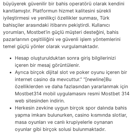
büyüyerek güvenilir bir bahis operatörü olarak kendini
kanıtlamıştır. Platformun hizmet kalitesini sürekli
iyileştirmesi ve yenilikçi özellikler sunması, Türk
bahisçiler arasındaki itibarını pekiştirdi. Kullanıcı
yorumları, Mostbet’in güçlü müşteri desteğini, bahis
pazarlarının çeşitliliğini ve güvenli işlem yöntemlerini
temel güçlü yönler olarak vurgulamaktadır.
Hesap oluşturulduktan sonra giriş bilgilerinizi
içeren bir mesaj görüntülenir.
Ayrıca birçok dijital slot ve poker oyunu içeren bir
internet casino da mevcuttur.” “[newline]Bu
özelliklerden ve daha fazlasından yararlanmak için
Mostbet314 mobil uygulamasını resmi Mostbet 314
web sitesinden indirin.
Herkesin zevkine uygun birçok spor dalında bahis
yapma imkanı bulunurken, casino kısmında slotlar,
masa oyunları ve canlı krupiyelerle oynanan
oyunlar gibi birçok solusi bulunmaktadır.