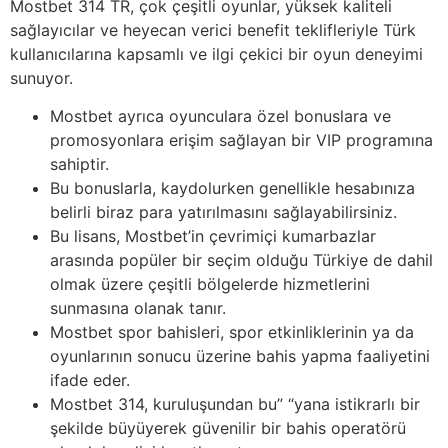
Mostbet 314 TR, çok çeşitli oyunlar, yüksek kaliteli
sağlayıcılar ve heyecan verici benefit teklifleriyle Türk
kullanıcılarına kapsamlı ve ilgi çekici bir oyun deneyimi
sunuyor.
Mostbet ayrıca oyunculara özel bonuslara ve
promosyonlara erişim sağlayan bir VIP programına
sahiptir.
Bu bonuslarla, kaydolurken genellikle hesabınıza
belirli biraz para yatırılmasını sağlayabilirsiniz.
Bu lisans, Mostbet’in çevrimiçi kumarbazlar
arasında popüler bir seçim olduğu Türkiye de dahil
olmak üzere çeşitli bölgelerde hizmetlerini
sunmasına olanak tanır.
Mostbet spor bahisleri, spor etkinliklerinin ya da
oyunlarının sonucu üzerine bahis yapma faaliyetini
ifade eder.
Mostbet 314, kuruluşundan bu” “yana istikrarlı bir
şekilde büyüyerek güvenilir bir bahis operatörü