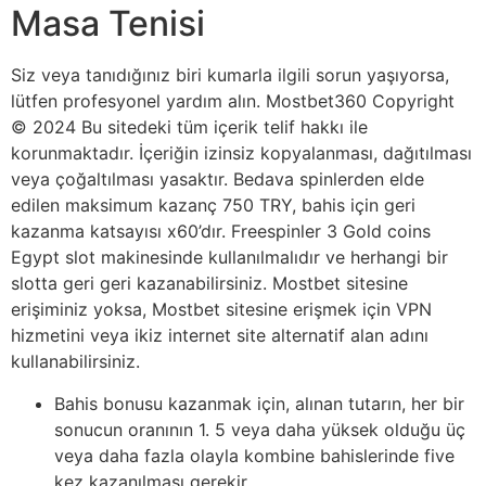
Masa Tenisi
Siz veya tanıdığınız biri kumarla ilgili sorun yaşıyorsa,
lütfen profesyonel yardım alın. Mostbet360 Copyright
© 2024 Bu sitedeki tüm içerik telif hakkı ile
korunmaktadır. İçeriğin izinsiz kopyalanması, dağıtılması
veya çoğaltılması yasaktır. Bedava spinlerden elde
edilen maksimum kazanç 750 TRY, bahis için geri
kazanma katsayısı x60’dır. Freespinler 3 Gold coins
Egypt slot makinesinde kullanılmalıdır ve herhangi bir
slotta geri geri kazanabilirsiniz. Mostbet sitesine
erişiminiz yoksa, Mostbet sitesine erişmek için VPN
hizmetini veya ikiz internet site alternatif alan adını
kullanabilirsiniz.
Bahis bonusu kazanmak için, alınan tutarın, her bir
sonucun oranının 1. 5 veya daha yüksek olduğu üç
veya daha fazla olayla kombine bahislerinde five
kez kazanılması gerekir.