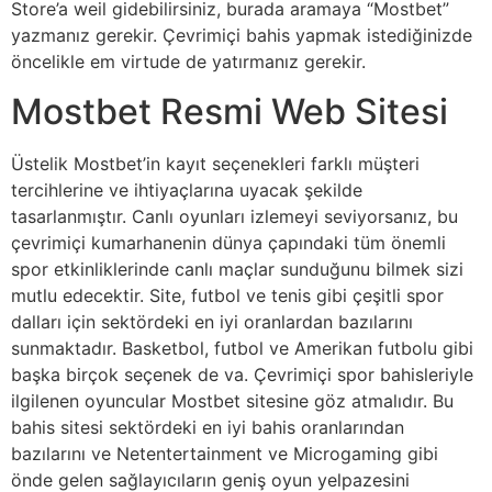
Store’a weil gidebilirsiniz, burada aramaya “Mostbet”
yazmanız gerekir. Çevrimiçi bahis yapmak istediğinizde
öncelikle em virtude de yatırmanız gerekir.
Mostbet Resmi Web Sitesi
Üstelik Mostbet’in kayıt seçenekleri farklı müşteri
tercihlerine ve ihtiyaçlarına uyacak şekilde
tasarlanmıştır. Canlı oyunları izlemeyi seviyorsanız, bu
çevrimiçi kumarhanenin dünya çapındaki tüm önemli
spor etkinliklerinde canlı maçlar sunduğunu bilmek sizi
mutlu edecektir. Site, futbol ve tenis gibi çeşitli spor
dalları için sektördeki en iyi oranlardan bazılarını
sunmaktadır. Basketbol, ​​futbol ve Amerikan futbolu gibi
başka birçok seçenek de va. Çevrimiçi spor bahisleriyle
ilgilenen oyuncular Mostbet sitesine göz atmalıdır. Bu
bahis sitesi sektördeki en iyi bahis oranlarından
bazılarını ve Netentertainment ve Microgaming gibi
önde gelen sağlayıcıların geniş oyun yelpazesini