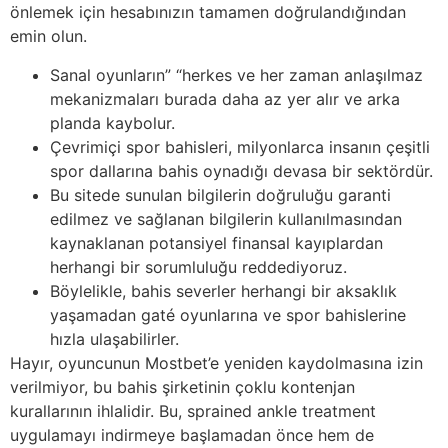
önlemek için hesabınızın tamamen doğrulandığından
emin olun.
Sanal oyunların” “herkes ve her zaman anlaşılmaz
mekanizmaları burada daha az yer alır ve arka
planda kaybolur.
Çevrimiçi spor bahisleri, milyonlarca insanın çeşitli
spor dallarına bahis oynadığı devasa bir sektördür.
Bu sitede sunulan bilgilerin doğruluğu garanti
edilmez ve sağlanan bilgilerin kullanılmasından
kaynaklanan potansiyel finansal kayıplardan
herhangi bir sorumluluğu reddediyoruz.
Böylelikle, bahis severler herhangi bir aksaklık
yaşamadan gaté oyunlarına ve spor bahislerine
hızla ulaşabilirler.
Hayır, oyuncunun Mostbet’e yeniden kaydolmasına izin
verilmiyor, bu bahis şirketinin çoklu kontenjan
kurallarının ihlalidir. Bu, sprained ankle treatment
uygulamayı indirmeye başlamadan önce hem de