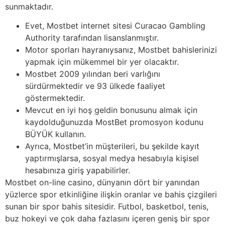
sunmaktadır.
Evet, Mostbet internet sitesi Curacao Gambling
Authority tarafından lisanslanmıştır.
Motor sporları hayranıysanız, Mostbet bahislerinizi
yapmak için mükemmel bir yer olacaktır.
Mostbet 2009 yılından beri varlığını
sürdürmektedir ve 93 ülkede faaliyet
göstermektedir.
Mevcut en iyi hoş geldin bonusunu almak için
kaydolduğunuzda MostBet promosyon kodunu
BÜYÜK kullanın.
Ayrıca, Mostbet’in müşterileri, bu şekilde kayıt
yaptırmışlarsa, sosyal medya hesabıyla kişisel
hesabınıza giriş yapabilirler.
Mostbet on-line casino, dünyanın dört bir yanından
yüzlerce spor etkinliğine ilişkin oranlar ve bahis çizgileri
sunan bir spor bahis sitesidir. Futbol, ​​basketbol, ​​tenis,
buz hokeyi ve çok daha fazlasını içeren geniş bir spor