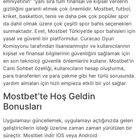
emniyetinin” “yanı sıra tüm finansal ve kişisel verilerin
gizliliğini garanti etmek çok önemlidir. Mostbet, futbol,
kriket, basketbol, tenis ve daha pek çok popüler spor
da dahil olmak üzere çok çeşitli spor bahis seçenekleri
sunmaktadır. Evet, Mostbet Türkiye’de spor bahisleri için
yasal ve güvenli bir platformdur. Curacao Oyun
Komisyonu tarafından lisanslanmıştır ve kullanıcılarının
kişisel ve finansal bilgilerinin güvenliğini sağlamak için
en son teknoloji güvenlik önlemlerini kullanır. Mostbet’in
Canlı Sohbet özelliği, kullanıcıların hesap oluşturma,
para transferleri ve para çekme gibi her türlü sorusunda
yardım almaları için hızlı empieza etkili bir yol sağlar.
Mostbet’te Hoş Geldin
Bonusları
Uygulamayı güncellemek, uygulamayı açtığınızda gelen
geliştiricilerin isteği üzerine zaman zaman yürütülen bir
süreçtir. Mostbet indir iOS veya Android