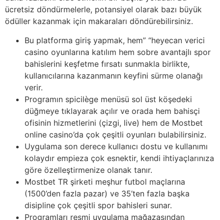
ücretsiz döndürmelerle, potansiyel olarak bazı büyük
ödüller kazanmak için makaraları döndürebilirsiniz.
Bu platforma giriş yapmak, hem” “heyecan verici
casino oyunlarına katılım hem sobre avantajlı spor
bahislerini keşfetme fırsatı sunmakla birlikte,
kullanıcılarına kazanmanın keyfini sürme olanağı
verir.
Programın spicilège menüsü sol üst köşedeki
düğmeye tıklayarak açılır ve orada hem bahisçi
ofisinin hizmetlerini (çizgi, live) hem de Mostbet
online casino’da çok çeşitli oyunları bulabilirsiniz.
Uygulama son derece kullanıcı dostu ve kullanımı
kolaydır empieza çok esnektir, kendi ihtiyaçlarınıza
göre özelleştirmenize olanak tanır.
Mostbet TR şirketi meşhur futbol maçlarına
(1500’den fazla pazar) ve 35’ten fazla başka
disipline çok çeşitli spor bahisleri sunar.
Programları resmi uygulama mağazasından