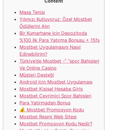
Content
Masa Tenisi
Yılımızı Kutluyoruz: Özel Mostbet
Ödüllerini Alın
Bir Kumarhane Için Depozitoda
%100 Ilk Para Yatırma Bonusu + 15fs
Mostbet Uygulamasını Nasıl
Edinebilirim?
Türkiye’de Mostbet -” “spor Bahisleri
Ve Online Casino
Müşteri Desteği
Android Için Mostbet Uygulaması
Mostbet Kişisel Hesaba Giriş
Mostbet Çevrimiçi Spor Bahisleri
Para Yatirmadan Bonus
💰 Mostbet Promosyon Kodu
Mostbet Resmi Web Sitesi
Mostbet Promosyon Kodu Nedir?