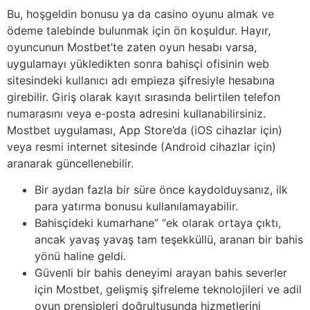
Bu, hoşgeldin bonusu ya da casino oyunu almak ve
ödeme talebinde bulunmak için ön koşuldur. Hayır,
oyuncunun Mostbet’te zaten oyun hesabı varsa,
uygulamayı yükledikten sonra bahisçi ofisinin web
sitesindeki kullanıcı adı empieza şifresiyle hesabına
girebilir. Giriş olarak kayıt sırasında belirtilen telefon
numarasını veya e-posta adresini kullanabilirsiniz.
Mostbet uygulaması, App Store’da (iOS cihazlar için)
veya resmi internet sitesinde (Android cihazlar için)
aranarak güncellenebilir.
Bir aydan fazla bir süre önce kaydolduysanız, ilk
para yatırma bonusu kullanılamayabilir.
Bahisçideki kumarhane” “ek olarak ortaya çıktı,
ancak yavaş yavaş tam teşekküllü, aranan bir bahis
yönü haline geldi.
Güvenli bir bahis deneyimi arayan bahis severler
için Mostbet, gelişmiş şifreleme teknolojileri ve adil
oyun prensipleri doğrultusunda hizmetlerini