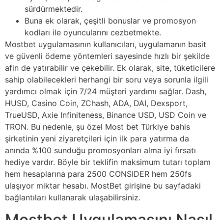
sürdürmektedir.
Buna ek olarak, çeşitli bonuslar ve promosyon
kodları ile oyuncularını cezbetmekte.
Mostbet uygulamasının kullanıcıları, uygulamanın basit
ve güvenli ödeme yöntemleri sayesinde hızlı bir şekilde
afin de yatırabilir ve çekebilir. Ek olarak, site, tüketicilere
sahip olabilecekleri herhangi bir soru veya sorunla ilgili
yardımcı olmak için 7/24 müşteri yardımı sağlar. Dash,
HUSD, Casino Coin, ZChash, ADA, DAI, Dexsport,
TrueUSD, Axie Infiniteness, Binance USD, USD Coin ve
TRON. Bu nedenle, şu özel Most bet Türkiye bahis
şirketinin yeni ziyaretçileri için ilk para yatırma da
anında %100 sunduğu promosyonları alma iyi fırsatı
hediye vardır. Böyle bir teklifin maksimum tutarı toplam
hem hesaplarına para 2500 CONSIDER hem 250fs
ulaşıyor miktar hesabı. MostBet girişine bu sayfadaki
bağlantıları kullanarak ulaşabilirsiniz.
Mostbet Uygulamasını Nasıl