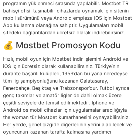
programın yüklenmesi sırasında yapılabilir. Mostbet TR
bahisçi ofisi, taşınabilir cihazlarda oynamak için sitenin
mobil sürümünü veya Android empieza iOS için Mostbet
App kullanma olanağına sahiptir. Uygulamaları mobil
sitedeki bağlantılardan ücretsiz olarak indirebilirsiniz.
💰 Mostbet Promosyon Kodu
Hızlı, mobil oyun için Mostbet indir işlemini Android ve
iOS için ücretsiz olarak kullanabilirsiniz. Türkiye’nin
durante başarılı kulüpleri, 1959’dan bu yana neredeyse
tüm lig şampiyonluğunu kazanan Galatasaray,
Fenerbahçe, Beşiktaş ve Trabzonspor’dur. Futbol ayrıca
genç takımlar ve amatör ligler de dahil olmak üzere
çeşitli seviyelerde temsil edilmektedir. Iphone ve
Android os mobil cihazlar için uygulamalar aracılığıyla
the woman tür Mostbet kumarhanesini oynayabilirsiniz.
Her yerde, genel çizgide diğerlerinin yerini alabilecek ve
oyuncunun kazanan tarafta kalmasına yardımcı