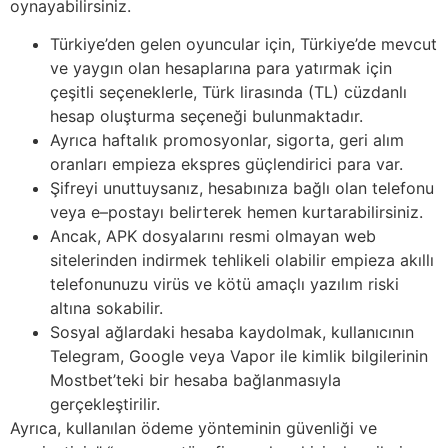
oynayabilirsiniz.
Türkiye’den gelen oyuncular için, Türkiye’de mevcut
ve yaygın olan hesaplarına para yatırmak için
çeşitli seçeneklerle, Türk lirasında (TL) cüzdanlı
hesap oluşturma seçeneği bulunmaktadır.
Ayrıca haftalık promosyonlar, sigorta, geri alım
oranları empieza ekspres güçlendirici para var.
Şifreyi unuttuysanız, hesabınıza bağlı olan telefonu
veya e–postayı belirterek hemen kurtarabilirsiniz.
Ancak, APK dosyalarını resmi olmayan web
sitelerinden indirmek tehlikeli olabilir empieza akıllı
telefonunuzu virüs ve kötü amaçlı yazılım riski
altına sokabilir.
Sosyal ağlardaki hesaba kaydolmak, kullanıcının
Telegram, Google veya Vapor ile kimlik bilgilerinin
Mostbet’teki bir hesaba bağlanmasıyla
gerçekleştirilir.
Ayrıca, kullanılan ödeme yönteminin güvenliği ve