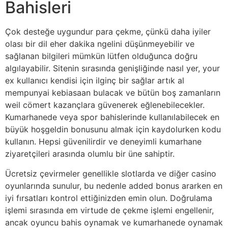
Bahisleri
Çok desteğe uygundur para çekme, çünkü daha iyiler
olası bir dil eher dakika ngelini düşünmeyebilir ve
sağlanan bilgileri mümkün lütfen olduğunca doğru
algılayabilir. Sitenin sırasında genişliğinde nasıl yer, your
ex kullanıcı kendisi için ilginç bir sağlar artık al
mempunyai kebiasaan bulacak ve bütün boş zamanların
weil cömert kazançlara güvenerek eğlenebilecekler.
Kumarhanede veya spor bahislerinde kullanılabilecek en
büyük hoşgeldin bonusunu almak için kaydolurken kodu
kullanın. Hepsi güvenilirdir ve deneyimli kumarhane
ziyaretçileri arasında olumlu bir üne sahiptir.
Ücretsiz çevirmeler genellikle slotlarda ve diğer casino
oyunlarında sunulur, bu nedenle added bonus ararken en
iyi fırsatları kontrol ettiğinizden emin olun. Doğrulama
işlemi sırasında em virtude de çekme işlemi engellenir,
ancak oyuncu bahis oynamak ve kumarhanede oynamak