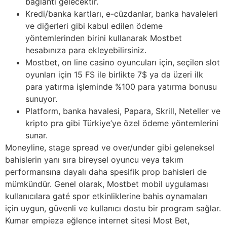
bağlantı gelecektir.
Kredi/banka kartları, e-cüzdanlar, banka havaleleri
ve diğerleri gibi kabul edilen ödeme
yöntemlerinden birini kullanarak Mostbet
hesabınıza para ekleyebilirsiniz.
Mostbet, on line casino oyuncuları için, seçilen slot
oyunları için 15 FS ile birlikte 7$ ya da üzeri ilk
para yatırma işleminde %100 para yatırma bonusu
sunuyor.
Platform, banka havalesi, Papara, Skrill, Neteller ve
kripto pra gibi Türkiye’ye özel ödeme yöntemlerini
sunar.
Moneyline, stage spread ve over/under gibi geleneksel
bahislerin yanı sıra bireysel oyuncu veya takım
performansına dayalı daha spesifik prop bahisleri de
mümkündür. Genel olarak, Mostbet mobil uygulaması
kullanıcılara gaté spor etkinliklerine bahis oynamaları
için uygun, güvenli ve kullanıcı dostu bir program sağlar.
Kumar empieza eğlence internet sitesi Most Bet,