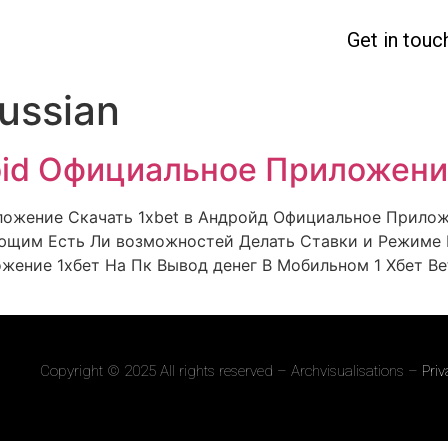
Get in touc
ussian
roid Официальное Приложени
ложение Скачать 1xbet в Андройд Официальное Приложе
ющим Есть Ли возможностей Делать Ставки и Режиме 
жение 1хбет На Пк Вывод денег В Мобильном 1 Хбет B
Copyright © 2025 All rights reserved – Archvisualisations –
Priv