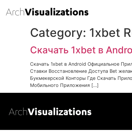
Category:
1xbet R
Скачать 1xbet в And
Скачать 1xbet в Android Официальное При
Ставки Восстановление Доступа Bet жела
Букмекерской Конторы Где Скачать Прило
Мобильного Приложения […]