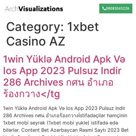
08083045226
Category:
1xbet
Casino AZ
1win Yüklə Android Apk Və
Ios App 2023 Pulsuz Indir
286 Archives กศน อำเภอ
ร้องกวาง</tg
1win Yüklə Android Apk Və Ios App 2023 Pulsuz Indir
286 Archives กศน อำเภอร้องกวางİstifadəçilər həmçinin
1xbet mobi seyrək (1xbet mobi yukle) istifadə edə
bilərlər. Content Bet Azerbaycan Rəsmi Saytı 2023 Bet