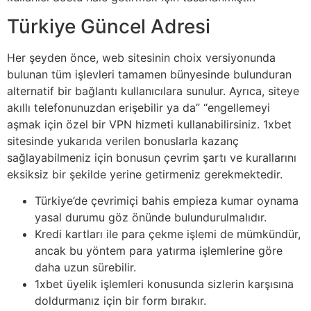
Türkiye Güncel Adresi
Her şeyden önce, web sitesinin choix versiyonunda
bulunan tüm işlevleri tamamen bünyesinde bulunduran
alternatif bir bağlantı kullanıcılara sunulur. Ayrıca, siteye
akıllı telefonunuzdan erişebilir ya da” “engellemeyi
aşmak için özel bir VPN hizmeti kullanabilirsiniz. 1xbet
sitesinde yukarıda verilen bonuslarla kazanç
sağlayabilmeniz için bonusun çevrim şartı ve kurallarını
eksiksiz bir şekilde yerine getirmeniz gerekmektedir.
Türkiye’de çevrimiçi bahis empieza kumar oynama
yasal durumu göz önünde bulundurulmalıdır.
Kredi kartları ile para çekme işlemi de mümkündür,
ancak bu yöntem para yatırma işlemlerine göre
daha uzun sürebilir.
1xbet üyelik işlemleri konusunda sizlerin karşısına
doldurmanız için bir form bırakır.