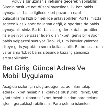
yoluyla bir uzmanla iletişime geçerek yapılabilir.
Sitenin basit ve net düzeni sayesinde, ilk kez bahis
oynayanlar haine ilgilendikleri pazarları nasıl
bulacaklarını hızlı bir şekilde anlayabilirler. Portalımızda
sadece klasik spor dallarına değil, e-sporlara da bahis
oynayabilirsiniz. Bu tür bahisler giderek daha popüler
hale geliyor ve pazar lideri olan 1xbet, geniş bir eSpor
bahis yelpazesi sunuyor. Tabii ki, tüm işlevler yalnızca
siteye giriş yaptıktan sonra kullanılabilir. Bu bonuslardan
yararlanıp 1xbet bahis sitesinde kazanç şansınızı
arttırabilirsiniz.
Bet Giriş, Güncel Adres Ve
Mobil Uygulama
Aşağıda sizler için oluşturduğumuz adımları takip
ederek 1xbet hesabınızı kolayca oluşturabilirsiniz. Gibi
yöntemleri kullanarak 1xbet hesabınızdan para çekme
işlemi gerçekleştirebilirsinz. Para çekme işlemleri