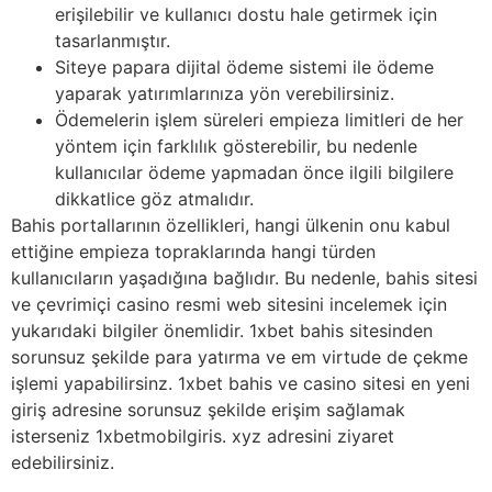
erişilebilir ve kullanıcı dostu hale getirmek için
tasarlanmıştır.
Siteye papara dijital ödeme sistemi ile ödeme
yaparak yatırımlarınıza yön verebilirsiniz.
Ödemelerin işlem süreleri empieza limitleri de her
yöntem için farklılık gösterebilir, bu nedenle
kullanıcılar ödeme yapmadan önce ilgili bilgilere
dikkatlice göz atmalıdır.
Bahis portallarının özellikleri, hangi ülkenin onu kabul
ettiğine empieza topraklarında hangi türden
kullanıcıların yaşadığına bağlıdır. Bu nedenle, bahis sitesi
ve çevrimiçi casino resmi web sitesini incelemek için
yukarıdaki bilgiler önemlidir. 1xbet bahis sitesinden
sorunsuz şekilde para yatırma ve em virtude de çekme
işlemi yapabilirsinz. 1xbet bahis ve casino sitesi en yeni
giriş adresine sorunsuz şekilde erişim sağlamak
isterseniz 1xbetmobilgiris. xyz adresini ziyaret
edebilirsiniz.