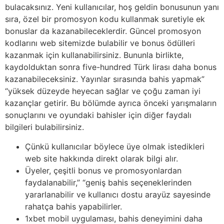
bulacaksınız. Yeni kullanıcılar, hoş geldin bonusunun yanı
sıra, özel bir promosyon kodu kullanmak suretiyle ek
bonuslar da kazanabileceklerdir. Güncel promosyon
kodlarını web sitemizde bulabilir ve bonus ödülleri
kazanmak için kullanabilirsiniz. Bununla birlikte,
kaydolduktan sonra five-hundred Türk lirası daha bonus
kazanabileceksiniz. Yayınlar sırasında bahis yapmak”
“yüksek düzeyde heyecan sağlar ve çoğu zaman iyi
kazançlar getirir. Bu bölümde ayrıca önceki yarışmaların
sonuçlarını ve oyundaki bahisler için diğer faydalı
bilgileri bulabilirsiniz.
Çünkü kullanıcılar böylece üye olmak istedikleri
web site hakkında direkt olarak bilgi alır.
Üyeler, çeşitli bonus ve promosyonlardan
faydalanabilir,” “geniş bahis seçeneklerinden
yararlanabilir ve kullanıcı dostu arayüz sayesinde
rahatça bahis yapabilirler.
1xbet mobil uygulaması, bahis deneyimini daha