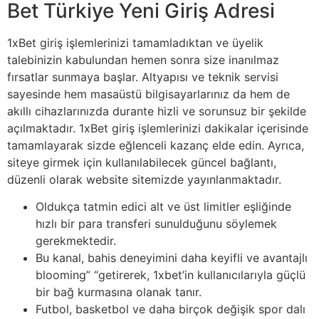
Bet Türkiye Yeni Giriş Adresi
1xBet giriş işlemlerinizi tamamladıktan ve üyelik
talebinizin kabulundan hemen sonra size inanılmaz
fırsatlar sunmaya başlar. Altyapısı ve teknik servisi
sayesinde hem masaüstü bilgisayarlarınız da hem de
akıllı cihazlarınızda durante hizli ve sorunsuz bir şekilde
açılmaktadır. 1xBet giriş işlemlerinizi dakikalar içerisinde
tamamlayarak sizde eğlenceli kazanç elde edin. Ayrıca,
siteye girmek için kullanılabilecek güncel bağlantı,
düzenli olarak website sitemizde yayınlanmaktadır.
Oldukça tatmin edici alt ve üst limitler eşliğinde
hızlı bir para transferi sunulduğunu söylemek
gerekmektedir.
Bu kanal, bahis deneyimini daha keyifli ve avantajlı
blooming” “getirerek, 1xbet’in kullanıcılarıyla güçlü
bir bağ kurmasına olanak tanır.
Futbol, basketbol ve daha birçok değişik spor dalı