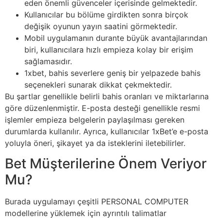
eden önemli güvenceler içerisinde gelmektedir.
Kullanıcılar bu bölüme girdikten sonra birçok
değişik oyunun yayın saatini görmektedir.
Mobil uygulamanın durante büyük avantajlarından
biri, kullanıcılara hızlı empieza kolay bir erişim
sağlamasıdır.
1xbet, bahis severlere geniş bir yelpazede bahis
seçenekleri sunarak dikkat çekmektedir.
Bu şartlar genellikle belirli bahis oranları ve miktarlarına
göre düzenlenmiştir. E-posta desteği genellikle resmi
işlemler empieza belgelerin paylaşılması gereken
durumlarda kullanılır. Ayrıca, kullanıcılar 1xBet’e e-posta
yoluyla öneri, şikayet ya da isteklerini iletebilirler.
Bet Müşterilerine Önem Veriyor
Mu?
Burada uygulamayı çeşitli PERSONAL COMPUTER
modellerine yüklemek için ayrıntılı talimatlar