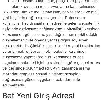
Canlı casino bölümünde, gerçek krupiyelerle canlı
olarak oynanan masa oyunlarına katılabilirsiniz.
O yüzden isim ve me llaman isim, cep telefonu ve mail
gibi bilgilerin doğru olması gerekir. Daha sonra
kullanıcılar kayıtlı snail mail adresine gelen website link
eşliğinde aktivasyon sağlamaktadır. Masaüstü versiyon
kapsamında güncelleme yapıldığı zaman mobil odaklı
güncellemenin de önemli yer taşıdığını söylemek
gerekmektedir. Çünkü kullanıcılar eğer yeni fırsatlardan
yararlanmak istiyorsa, mobil paketler üzerinden
güncelleme yapmaktadır. Bu kapsamda güncel
uygulama paketleri işletim sistemine göre güncel adres
ve içerisinde bulunmaktadır. Aynı zamanda arama
motorları empieza sosyal platform hesapları
doğrusunda güncel uygulama paketleri elde
edilmektedir.
Bet Yeni Giriş Adresi