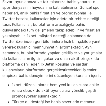
Favori oyunlarınıza ve takımlarınıza bahis yaparak e-
spor dünyasının heyecanına katılabilirsiniz. Güncel spor
haberleri, anlık bahis fırsatları ve promosyonlar ile
Twitter hesabı, kullanıcılar için adeta bir rehber niteliği
taşır. Kullanıcılar, bu platform aracılığıyla bahis
dünyasındaki tüm gelişmeleri takip edebilir ve fırsatları
yakalayabilir. 1xbet, müşteri desteği anlamında da
Twitter üzerinden geri bildirimlere hızlı bir şekilde yanıt
vererek kullanıcı memnuniyetini artırmaktadır. Aynı
zamanda, bu platformda yapılan çekilişler ve yarışmalar
da kullanıcıların ilgisini çeker ve onları aktif bir şekilde
platforma dahil eder. 1xBet’in koşullar ve şartları,
kullanıcıların platformda gerçekleştirecekleri işlemleri
empieza bahis deneyimlerini düzenleyen kuralları içerir.
1xbet, düzenli olarak hem yeni kullanıcılara ankle
rehab ebook de aktif oyunculara yönelik çeşitli
promosyonlar sunmaktadır.
Türkçe dil desteği ise bahis severlerin memnun