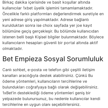
Birkaç dakika içerisinde ve basit koşullar altında
kullanıcılar 1xbet üyelik işlemini tamamlamaktadır.
Öncelikle farklı platformları değerlendirmek suretiyle en
yeni adrese giriş yapılmaktadır. Adrese bağlantı
kurulduktan sonra ise choix sayfada yer joe kayıt
bölümüne geçiş gerçekleşir. Bu bölümde kullanıcıdan
istenen belli başlı Kişisel bilgiler bulunmaktadır. Böylece
kullanıcıların hesapları güvenli bir portal altında aktif
olmaktadır.
Bet Empieza Sosyal Sorumluluk
Canlı sohbet, e-posta ve telefon gibi çeşitli iletişim
kanalları aracılığıyla destek alabilirsiniz. Çünkü Bu
ödeme yöntemleri, kullanıcıların tercihlerine ve
bulundukları coğrafyaya bağlı olarak değişebilirsiniz.
1xBet’in desteklediği ödeme yöntemleri geniş bir
yelpazede bulunursunuz, bu nedenle kullanıcılar kendi
tercihlerine en uygun olanı seçebilirlersiniz.