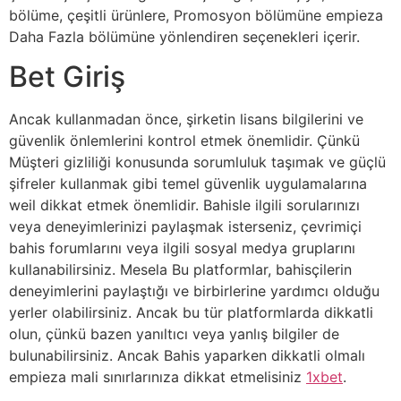
bölüme, çeşitli ürünlere, Promosyon bölümüne empieza
Daha Fazla bölümüne yönlendiren seçenekleri içerir.
Bet Giriş
Ancak kullanmadan önce, şirketin lisans bilgilerini ve
güvenlik önlemlerini kontrol etmek önemlidir. Çünkü
Müşteri gizliliği konusunda sorumluluk taşımak ve güçlü
şifreler kullanmak gibi temel güvenlik uygulamalarına
weil dikkat etmek önemlidir. Bahisle ilgili sorularınızı
veya deneyimlerinizi paylaşmak isterseniz, çevrimiçi
bahis forumlarını veya ilgili sosyal medya gruplarını
kullanabilirsiniz. Mesela Bu platformlar, bahisçilerin
deneyimlerini paylaştığı ve birbirlerine yardımcı olduğu
yerler olabilirsiniz. Ancak bu tür platformlarda dikkatli
olun, çünkü bazen yanıltıcı veya yanlış bilgiler de
bulunabilirsiniz. Ancak Bahis yaparken dikkatli olmalı
empieza mali sınırlarınıza dikkat etmelisiniz
1xbet
.